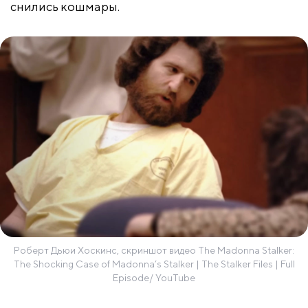
снились кошмары.
Роберт Дьюи Хоскинс, скриншот видео The Madonna Stalker:
The Shocking Case of Madonna’s Stalker | The Stalker Files | Full
Episode/ YouTube