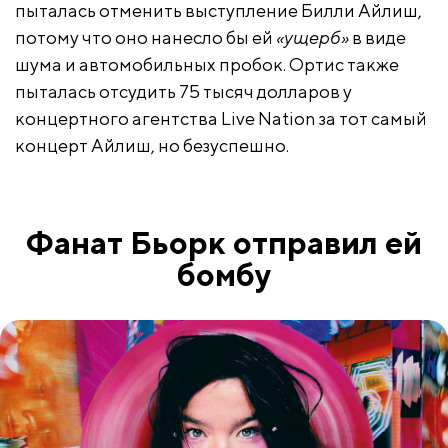
пыталась отменить выступление Билли Айлиш,
потому что оно нанесло бы ей
«ущерб»
в виде
шума и автомобильных пробок. Ортис также
пыталась отсудить 75 тысяч долларов у
концертного агентства Live Nation за тот самый
концерт Айлиш, но безуспешно.
Фанат Бьорк отправил ей
бомбу