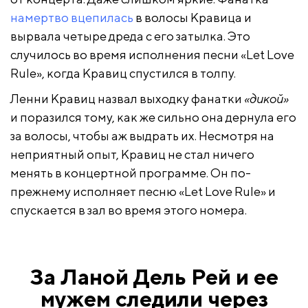
намертво вцепилась
в волосы Кравица и
вырвала четыре дреда с его затылка. Это
случилось во время исполнения песни «Let Love
Rule», когда Кравиц спустился в толпу.
Ленни Кравиц назвал выходку фанатки
«дикой»
и поразился тому, как же сильно она дернула его
за волосы, чтобы аж выдрать их. Несмотря на
неприятный опыт, Кравиц не стал ничего
менять в концертной программе. Он по-
прежнему исполняет песню «Let Love Rule» и
спускается в зал во время этого номера.
За Ланой Дель Рей и ее
мужем следили через