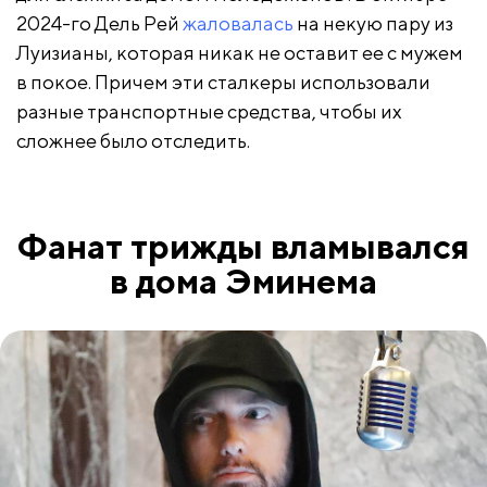
2024-го Дель Рей
жаловалась
на некую пару из
Луизианы, которая никак не оставит ее с мужем
в покое. Причем эти сталкеры использовали
разные транспортные средства, чтобы их
сложнее было отследить.
Фанат трижды вламывался
в дома Эминема