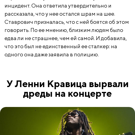
инцидент. Она ответила утвердительно и
рассказала, что у нее остался шрам на шее.
Ставрович призналась, что с ней боятся об этом
говорить. По ее мнению, близким людям было
едва ли не страшнее, чем ей самой. И добавила,
что это был не единственный ее сталкер: на
одного она даже заявила в полицию.
У Ленни Кравица вырвали
дреды на концерте