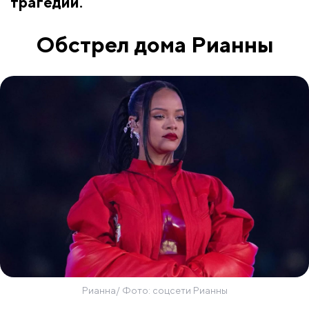
трагедий.
Обстрел дома Рианны
Рианна/ Фото: соцсети Рианны