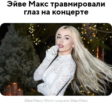
Эйве Макс травмировали
глаз на концерте
Эйва Макс/ Фото: соцсети Эйвы Макс