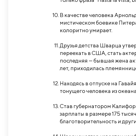
В качестве человека Арнольд
мистическом боевике Питера 
колоритно умирает.
Друзья детства Шварца утвер
переехать в США, стать актер
последняя — бывшая жена ак
лет, приходилась племянниц
Находясь в отпуске на Гавай
тонущего человека из океана
Став губернатором Калифорн
зарплаты в размере 175 тысяч
благотворительность и друг