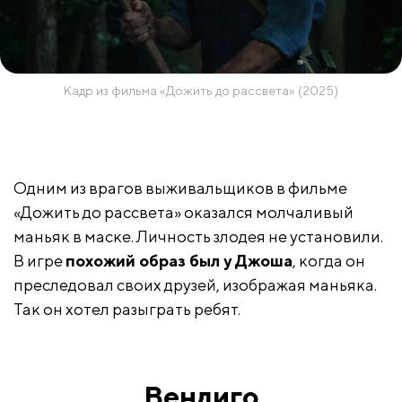
Кадр из фильма «Дожить до рассвета» (2025)
Одним из врагов выживальщиков в фильме
«Дожить до рассвета» оказался молчаливый
маньяк в маске. Личность злодея не установили.
В игре
похожий образ был у Джоша
, когда он
преследовал своих друзей, изображая маньяка.
Так он хотел разыграть ребят.
Вендиго