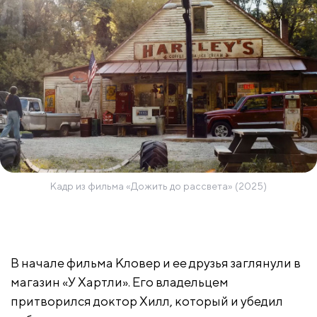
Кадр из фильма «Дожить до рассвета» (2025)
В начале фильма Кловер и ее друзья заглянули в
магазин «У Хартли». Его владельцем
притворился доктор Хилл, который и убедил