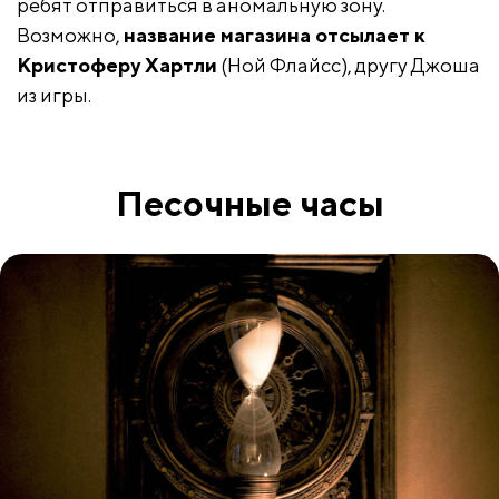
ребят отправиться в аномальную зону.
Возможно,
название магазина отсылает к
Кристоферу Хартли
(Ной Флайсс), другу Джоша
из игры.
Песочные часы