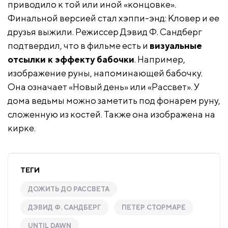
приводило к той или иной «концовке».
Финальной версией стал хэппи-энд: Кловер и ее
друзья выжили. Режиссер Дэвид Ф. Сандберг
подтвердил, что в фильме есть и
визуальные
отсылки к эффекту бабочки
. Например,
изображение руны, напоминающей бабочку.
Она означает «Новый день» или «Рассвет». У
дома ведьмы можно заметить под фонарем руну,
сложенную из костей. Также она изображена на
кирке.
ТЕГИ
ДОЖИТЬ ДО РАССВЕТА
ДЭВИД Ф. САНДБЕРГ
ПЕТЕР СТОРМАРЕ
UNTIL DAWN