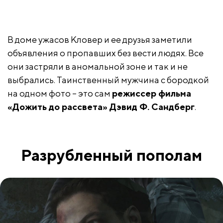
В доме ужасов Кловер и ее друзья заметили
объявления о пропавших без вести людях. Все
они застряли в аномальной зоне и так и не
выбрались. Таинственный мужчина с бородкой
на одном фото – это сам
режиссер фильма
«Дожить до рассвета» Дэвид Ф. Сандберг
.
Разрубленный пополам