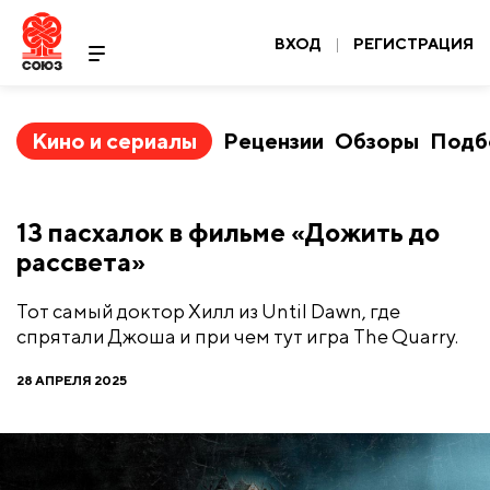
ВХОД
|
РЕГИСТРАЦИЯ
Кино и сериалы
Рецензии
Обзоры
Подб
​13 пасхалок в фильме «Дожить до
рассвета»
Тот самый доктор Хилл из Until Dawn, где
спрятали Джоша и при чем тут игра The Quarry.
28 АПРЕЛЯ 2025