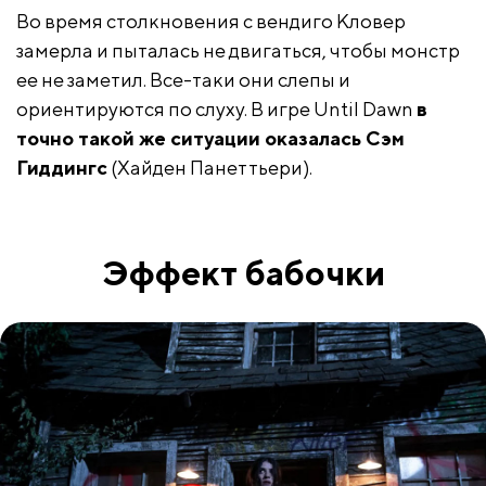
Во время столкновения с вендиго Кловер
замерла и пыталась не двигаться, чтобы монстр
ее не заметил. Все-таки они слепы и
ориентируются по слуху. В игре Until Dawn
в
точно такой же ситуации оказалась Сэм
Гиддингс
(Хайден Панеттьери).
Эффект бабочки