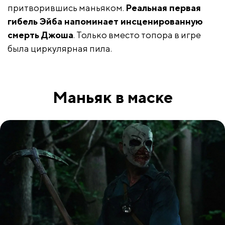
притворившись маньяком.
Реальная первая
гибель Эйба напоминает инсценированную
смерть Джоша
. Только вместо топора в игре
была циркулярная пила.
Маньяк в маске