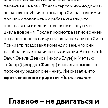
переживешь ночь. То есть героям нужно дожить
до рассвета. Из видео доктора Хилла с одним из
прошлых подопытных ребята узнали, что
превратятся в вендиго, если не вырвутся из
цикла вовремя. После просмотра записи с ними
по радиопередатчику связался сам доктор Хилл.
Психиатр поздравил команду с тем, что они
разобрались в правилах выживания. В игре Until
Dawn Эмили Дэвис (Николь Блум) и Мэттью
Тейлор (Джордан Фишер) вызвали помощь по
похожему радиоприемнику. Им сказали, что
ждать спасение придется
«до рассвета»
.
Главное – не двигаться и