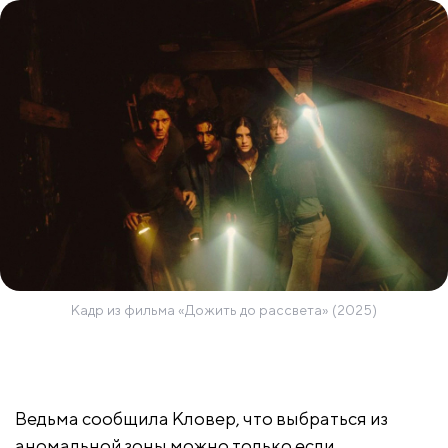
Кадр из фильма «Дожить до рассвета» (2025)
Ведьма сообщила Кловер, что выбраться из
аномальной зоны можно только если