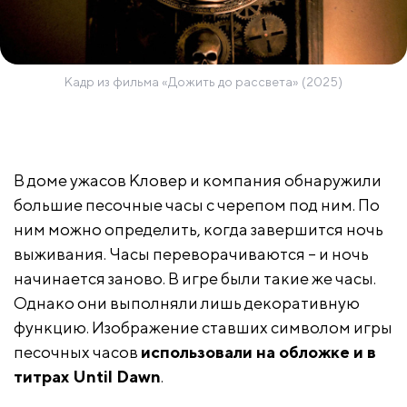
Кадр из фильма «Дожить до рассвета» (2025)
В доме ужасов Кловер и компания обнаружили
большие песочные часы с черепом под ним. По
ним можно определить, когда завершится ночь
выживания. Часы переворачиваются – и ночь
начинается заново. В игре были такие же часы.
Однако они выполняли лишь декоративную
функцию. Изображение ставших символом игры
песочных часов
использовали на обложке и в
титрах Until Dawn
.