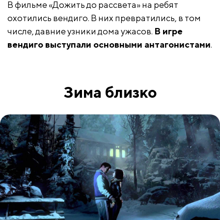
В фильме «Дожить до рассвета» на ребят
охотились вендиго. В них превратились, в том
числе, давние узники дома ужасов.
В игре
вендиго выступали основными антагонистами
.
Зима близко