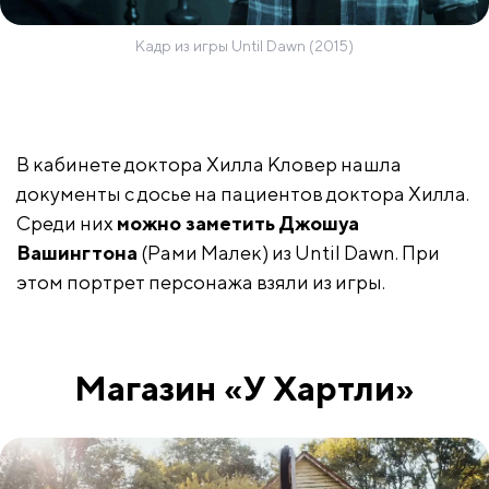
Кадр из игры Until Dawn (2015)
В кабинете доктора Хилла Кловер нашла
документы с досье на пациентов доктора Хилла.
Среди них
можно заметить Джошуа
Вашингтона
(Рами Малек) из Until Dawn. При
этом портрет персонажа взяли из игры.
Магазин «У Хартли»