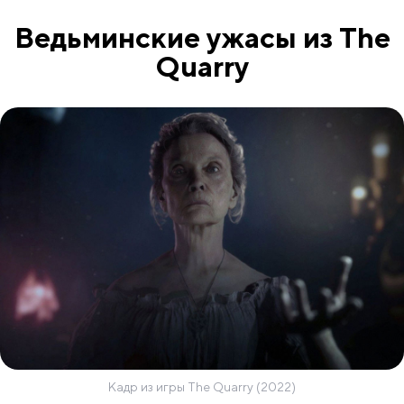
Ведьминские ужасы из The
Quarry
Кадр из игры The Quarry (2022)