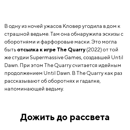
В одну из ночей ужасов Кловер угодила в дом к
страшной ведьме. Там она обнаружила эскизы с
оборотнями и фарфоровые маски. Это могла
быть
отсылка к игре The Quarry
(2022) от той
же студии Supermassive Games, создавшей Until
Dawn. При этом The Quarry считается идейным
продолжением Until Dawn. В The Quarry как раз
рассказывают об оборотнях и гадалке,
напоминающей ведьму.
Дожить до рассвета