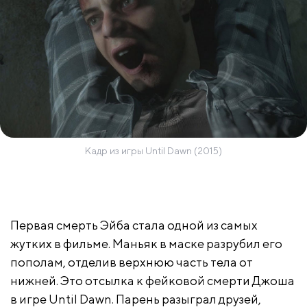
Кадр из игры Until Dawn (2015)
Первая смерть Эйба стала одной из самых
жутких в фильме. Маньяк в маске разрубил его
пополам, отделив верхнюю часть тела от
нижней. Это отсылка к фейковой смерти Джоша
в игре Until Dawn. Парень разыграл друзей,