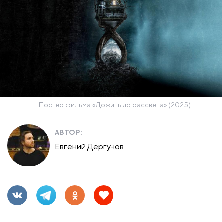
Постер фильма «Дожить до рассвета» (2025)
АВТОР:
Евгений Дергунов