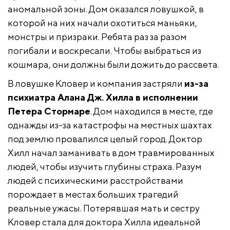
аномальной зоны. Дом оказался ловушкой, в
которой на них начали охотиться маньяки,
монстры и призраки. Ребята раз за разом
погибали и воскресали. Чтобы выбраться из
кошмара, они должны были дожить до рассвета.
В ловушке Кловер и компания застряли
из-за
психиатра Алана Дж. Хилла в исполнении
Петера Стормаре
. Дом находился в месте, где
однажды из-за катастрофы на местных шахтах
под землю провалился целый город. Доктор
Хилл начал заманивать в дом травмированных
людей, чтобы изучить глубины страха. Разум
людей с психическими расстройствами
порождает в местах больших трагедий
реальные ужасы. Потерявшая мать и сестру
Кловер стала для доктора Хилла идеальной