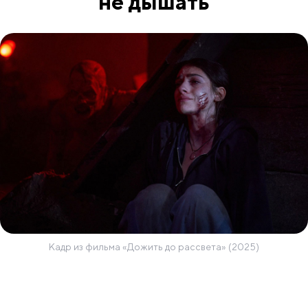
не дышать
Кадр из фильма «Дожить до рассвета» (2025)