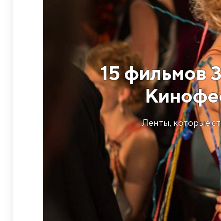
15 фильмов 
Кинофес
Ленты, которые ст