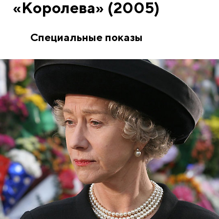
«Королева» (2005)
Специальные показы