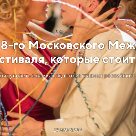
38-го Московского Ме
тиваля, которые стоит
оит увидеть в рамках одного из главных российских
27 ИЮНЯ 2016