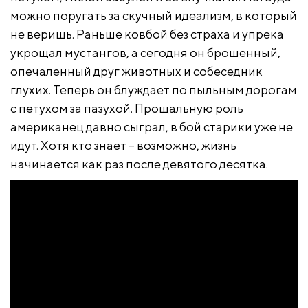
можно поругать за скучный идеализм, в который
не веришь. Раньше ковбой без страха и упрека
укрощал мустангов, а сегодня он брошенный,
опечаленный друг животных и собеседник
глухих. Теперь он блуждает по пыльным дорогам
с петухом за пазухой. Прощальную роль
американец давно сыграл, в бой старики уже не
идут. Хотя кто знает – возможно, жизнь
начинается как раз после девятого десятка.