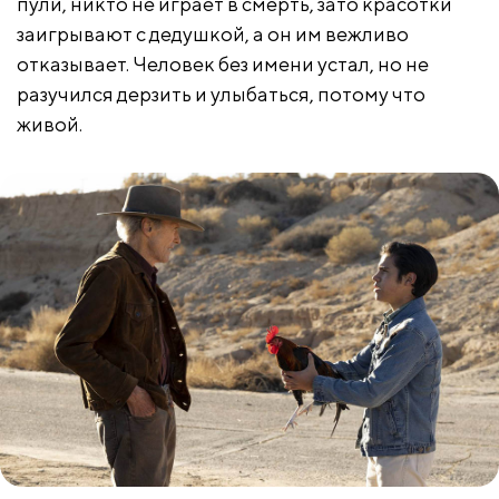
пули, никто не играет в смерть, зато красотки
заигрывают с дедушкой, а он им вежливо
отказывает. Человек без имени устал, но не
разучился дерзить и улыбаться, потому что
живой.