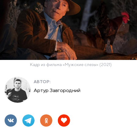
Кадр из фильма ​«Мужские слезы» (2021)
АВТОР:
Артур Завгородний