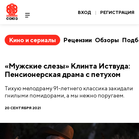
ВХОД
|
РЕГИСТРАЦИЯ
Кино и сериалы
Рецензии
Обзоры
Подб
​«Мужские слезы» Клинта Иствуда:
Пенсионерская драма с петухом
Тихую мелодраму 91-летнего классика закидали
гнилыми помидорами, а мы нежно поругаем.
20 СЕНТЯБРЯ 2021