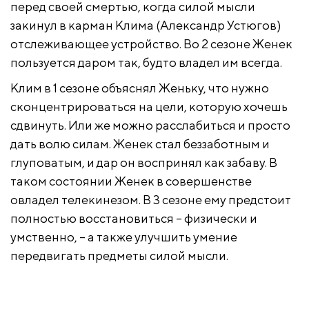
перед своей смертью, когда силой мысли
закинул в карман Клима (Александр Устюгов)
отслеживающее устройство. Во 2 сезоне Женек
пользуется даром так, будто владел им всегда.
Клим в 1 сезоне объяснял Женьку, что нужно
сконцентрироваться на цели, которую хочешь
сдвинуть. Или же можно расслабиться и просто
дать волю силам. Женек стал беззаботным и
глуповатым, и дар он воспринял как забаву. В
таком состоянии Женек в совершенстве
овладел телекинезом. В 3 сезоне ему предстоит
полностью восстановиться – физически и
умственно, – а также улучшить умение
передвигать предметы силой мысли.