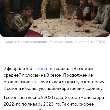
Кадр из 2 сезона сериала «Вампиры средней полосы» (2023)
2 февраля Start
продлил
сериал «Вампиры
средней полосы» на 3 сезон. Продолжение
стоило ожидать – учитывая открытую концовку
2 сезона и большую любовь зрителей к сериалу.
1 сезон шел весной 2021 года, 2 сезон – с декабря
2022-го по январь 2023-го. Так что, скорее