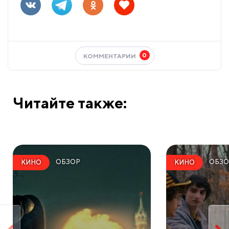
0
КОММЕНТАРИИ
Читайте также:
ОБЗОР
ОБЗО
КИНО
КИНО