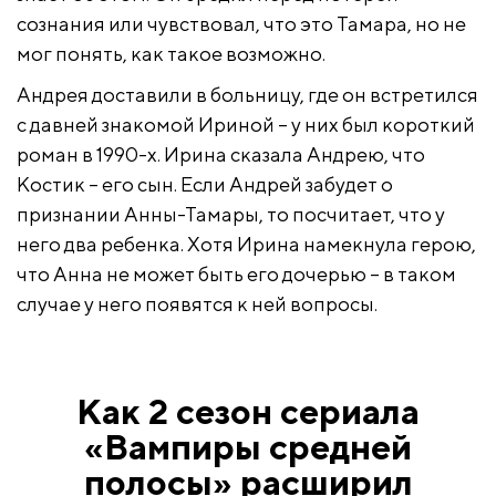
сознания или чувствовал, что это Тамара, но не
мог понять, как такое возможно.
Андрея доставили в больницу, где он встретился
с давней знакомой Ириной – у них был короткий
роман в 1990-х. Ирина сказала Андрею, что
Костик – его сын. Если Андрей забудет о
признании Анны-Тамары, то посчитает, что у
него два ребенка. Хотя Ирина намекнула герою,
что Анна не может быть его дочерью – в таком
случае у него появятся к ней вопросы.
Как 2 сезон сериала
«Вампиры средней
полосы» расширил