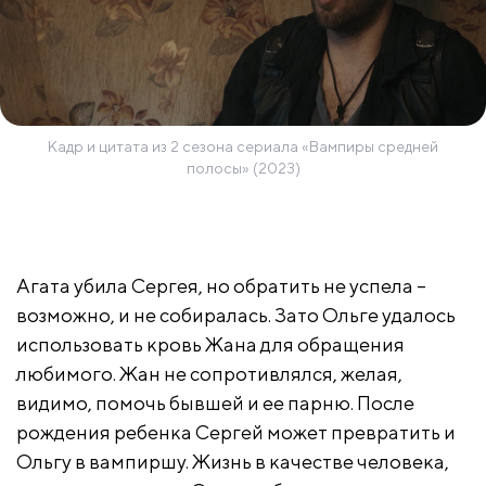
Кадр и цитата из 2 сезона сериала «Вампиры средней
полосы» (2023)
Агата убила Сергея, но обратить не успела –
возможно, и не собиралась. Зато Ольге удалось
использовать кровь Жана для обращения
любимого. Жан не сопротивлялся, желая,
видимо, помочь бывшей и ее парню. После
рождения ребенка Сергей может превратить и
Ольгу в вампиршу. Жизнь в качестве человека,