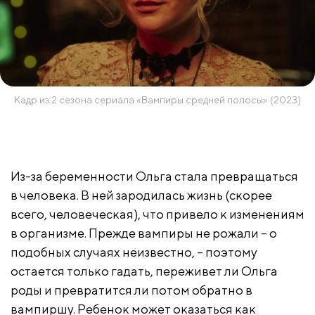
Кадр из 2 сезона сериала «Вампиры средней полосы» (2023)
Из-за беременности Ольга стала превращаться
в человека. В ней зародилась жизнь (скорее
всего, человеческая), что привело к изменениям
в организме. Прежде вампиры не рожали – о
подобных случаях неизвестно, – поэтому
остается только гадать, переживет ли Ольга
роды и превратится ли потом обратно в
вампиршу. Ребенок может оказаться как