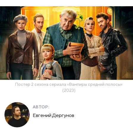
Постер 2 сезона сериала «Вампиры средней полосы»
(2023)
АВТОР:
Евгений Дергунов