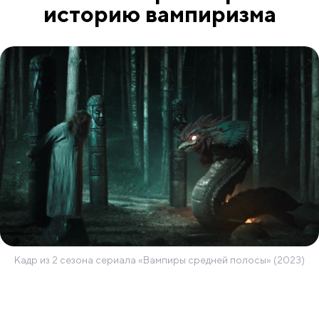
историю вампиризма
Кадр из 2 сезона сериала «Вампиры средней полосы» (2023)