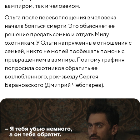
вампиром, так и человеком.
Ольга после перевоплощения в человека
начала бояться смерти. Это объясняет ее
решение предать семью и отдать Милу
охотникам. У Ольги напряженные отношения с
семьей, никто не мог ей пообещать помочь с
превращением в вампира. Поэтому графиня
попросила охотников обратить ее
возлюбленного, рок-звезду Сергея
Барановского (Дмитрий Чеботарев).