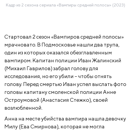
Кадр из 2 сезона сериала «Вампиры средней полосы» (2023)
Стартовал 2 сезон «Вампиров средней полосы»
мрачновато. В Подмосковье нашли два трупа,
один из которых оказался обезглавленным
вампиром. Капитан полиции Иван Жалинский
(Михаил Гаврилов) забрал голову для
исследования, но его убили – чтобы отнять
голову. Перед смертью Иван успел выслать фото
головы капитану смоленской полиции Анне
Остроумовой (Анастасия Стежко), своей
возлюбленной.
Анна на месте убийства вампира нашла девочку
Милу (Ева Смирнова), которая не могла