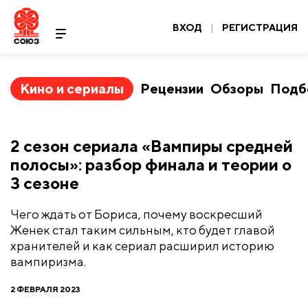
ВХОД
|
РЕГИСТРАЦИЯ
Кино и сериалы
Рецензии
Обзоры
Подб
​2 сезон сериала «Вампиры средней
полосы»: разбор финала и теории о
3 сезоне
Чего ждать от Бориса, почему воскресший
Женек стал таким сильным, кто будет главой
хранителей и как сериал расширил историю
вампиризма.
2 ФЕВРАЛЯ 2023