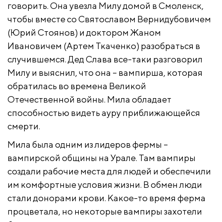
говорить. Она увезла Милу домой в Смоленск,
чтобы вместе со Святославом Вернидубовичем
(Юрий Стоянов) и доктором Жаном
Ивановичем (Артем Ткаченко) разобраться в
случившемся. Дед Слава все-таки разговорил
Милу и выяснил, что она – вампирша, которая
обратилась во времена Великой
Отечественной войны. Мила обладает
способностью видеть ауру приближающейся
смерти.
Мила была одним из лидеров фермы –
вампирской общины на Урале. Там вампиры
создали рабочие места для людей и обеспечили
им комфортные условия жизни. В обмен люди
стали донорами крови. Какое-то время ферма
процветала, но некоторые вампиры захотели