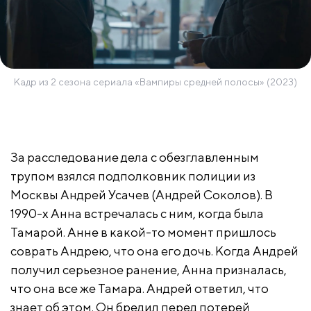
Кадр из 2 сезона сериала «Вампиры средней полосы» (2023)
За расследование дела с обезглавленным
трупом взялся подполковник полиции из
Москвы Андрей Усачев (Андрей Соколов). В
1990-х Анна встречалась с ним, когда была
Тамарой. Анне в какой-то момент пришлось
соврать Андрею, что она его дочь. Когда Андрей
получил серьезное ранение, Анна призналась,
что она все же Тамара. Андрей ответил, что
знает об этом. Он бредил перед потерей