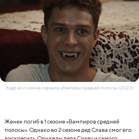
Кадр из 2 сезона сериала «Вампиры средней полосы» (2023)
Женек погиб в 1 сезоне «Вампиров средней
полосы». Однако во 2 сезоне дед Слава смог его
воскресить. Однажды деда Славу и самого