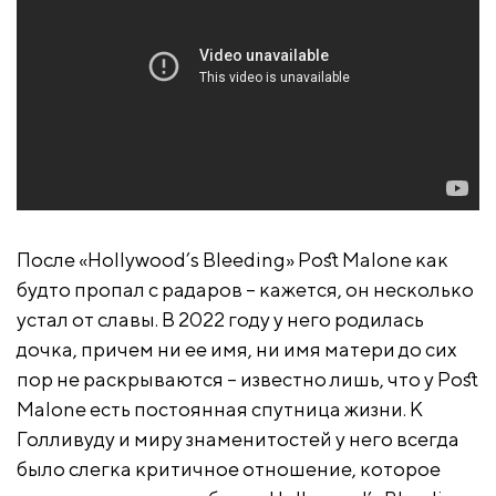
После «Hollywood’s Bleeding» Post Malone как
будто пропал с радаров – кажется, он несколько
устал от славы. В 2022 году у него родилась
дочка, причем ни ее имя, ни имя матери до сих
пор не раскрываются – известно лишь, что у Post
Malone есть постоянная спутница жизни. К
Голливуду и миру знаменитостей у него всегда
было слегка критичное отношение, которое