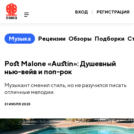
ВХОД
|
РЕГИСТРАЦИЯ
Музыка
Рецензии
Обзоры
Подборки
С
​Post Malone «Austin»: Душевный
нью-вейв и поп-рок
Музыкант сменил стиль, но не разучился писать
отличные мелодии.
31 ИЮЛЯ 2023