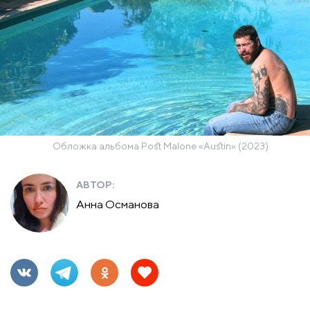
Обложка альбома Post Malone «Austin» (2023)
АВТОР:
Анна Османова