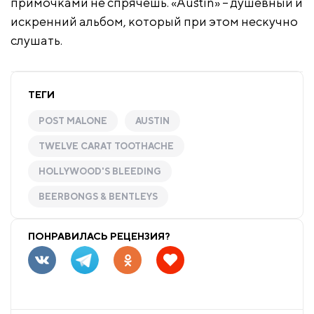
примочками не спрячешь. «Austin» – душевный и
искренний альбом, который при этом нескучно
слушать.
ТЕГИ
POST MALONE
AUSTIN
TWELVE CARAT TOOTHACHE
HOLLYWOOD'S BLEEDING
BEERBONGS & BENTLEYS
ПОНРАВИЛАСЬ РЕЦЕНЗИЯ?