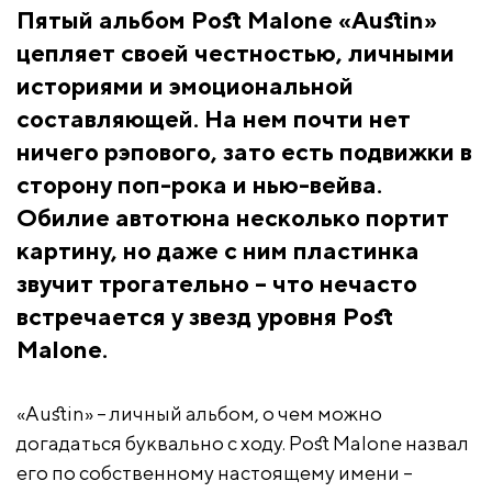
Пятый альбом Post Malone «Austin»
цепляет своей честностью, личными
историями и эмоциональной
составляющей. На нем почти нет
ничего рэпового, зато есть подвижки в
сторону поп-рока и нью-вейва.
Обилие автотюна несколько портит
картину, но даже с ним пластинка
звучит трогательно – что нечасто
встречается у звезд уровня Post
Malone.
«Austin» – личный альбом, о чем можно
догадаться буквально с ходу. Post Malone назвал
его по собственному настоящему имени –