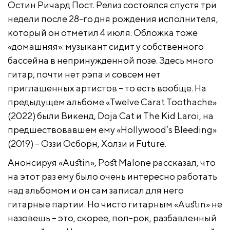
Остин Ричард Пост. Релиз состоялся спустя три
недели после 28-го дня рождения исполнителя,
который он отметил 4 июля. Обложка тоже
«домашняя»: музыкант сидит у собственного
бассейна в непринужденной позе. Здесь много
гитар, почти нет рэпа и совсем нет
приглашенных артистов – то есть вообще. На
предыдущем альбоме «Twelve Carat Toothache»
(2022) были Викенд, Doja Cat и The Kid Laroi, на
предшествовавшем ему «Hollywood’s Bleeding»
(2019) – Оззи Осборн, Холзи и Future.
Анонсируя «Austin», Post Malone рассказал, что
на этот раз ему было очень интересно работать
над альбомом и он сам записал для него
гитарные партии. Но чисто гитарным «Austin» не
назовешь – это, скорее, поп-рок, разбавленный