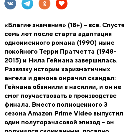
«Благие знамения» (18+) – все. Спустя
семь лет после старта адаптация
одноименного романа (1990) ныне
покойного Терри Пратчетта (1948-
2015) и Нила Геймана завершилась.
Развязку истории харизматичных
ангела и демона омрачил скандал:
Геймана обвинили в насилии, и он не
смог поучаствовать в производстве
финала. Вместо полноценного 3
сезона Amazon Prime Video выпустил
один полуторачасовой эпизод – он
получился скомканным, досадно