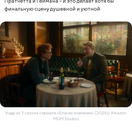
Пратчетта и Геймана – и это делает хотя бы
финальную сцену душевной и уютной.
Кадр из 3 сезона сериала «Благие знамения» (2026)/ Amazon
MGM Studios