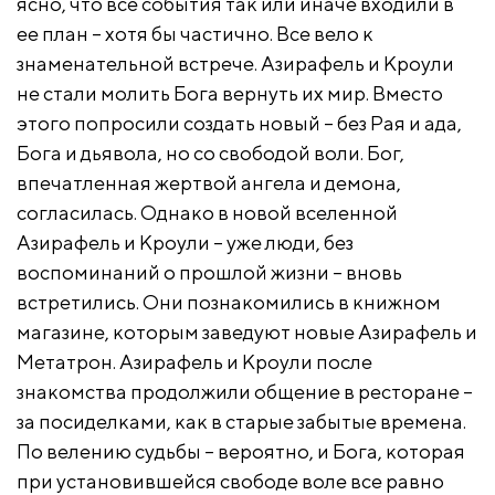
ясно, что все события так или иначе входили в
ее план – хотя бы частично. Все вело к
знаменательной встрече. Азирафель и Кроули
не стали молить Бога вернуть их мир. Вместо
этого попросили создать новый – без Рая и ада,
Бога и дьявола, но со свободой воли. Бог,
впечатленная жертвой ангела и демона,
согласилась. Однако в новой вселенной
Азирафель и Кроули – уже люди, без
воспоминаний о прошлой жизни – вновь
встретились. Они познакомились в книжном
магазине, которым заведуют новые Азирафель и
Метатрон. Азирафель и Кроули после
знакомства продолжили общение в ресторане –
за посиделками, как в старые забытые времена.
По велению судьбы – вероятно, и Бога, которая
при установившейся свободе воле все равно