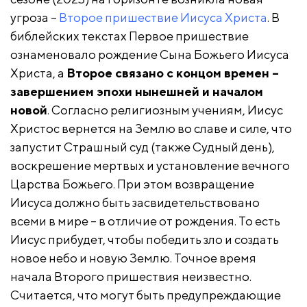
угроза –
Второе пришествие Иисуса Христа
. В
библейских текстах Первое пришествие
ознаменовало рождение Сына Божьего Иисуса
Христа, а
Второе связано с концом времен –
завершением эпохи нынешней и началом
новой
. Согласно религиозным учениям, Иисус
Христос вернется на Землю во славе и силе, что
запустит Страшный суд (также Судный день),
воскрешение мертвых и установление вечного
Царства Божьего. При этом возвращение
Иисуса должно быть засвидетельствовано
всеми в мире – в отличие от рождения. То есть
Иисус прибудет, чтобы победить зло и создать
новое небо и новую Землю. Точное время
начала Второго пришествия неизвестно.
Считается, что могут быть предупреждающие