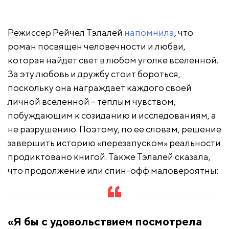
Режиссер Рейчел Тэлалей
напомнила
, что
роман посвящен человечности и любви,
которая найдет свет в любом уголке вселенной.
За эту любовь и дружбу стоит бороться,
поскольку она награждает каждого своей
личной вселенной – теплым чувством,
побуждающим к созиданию и исследованиям, а
не разрушению. Поэтому, по ее словам, решение
завершить историю «перезапуском» реальности
продиктовано книгой. Также Тэлалей сказала,
что продолжение или спин-офф маловероятны:
«Я бы с удовольствием посмотрела