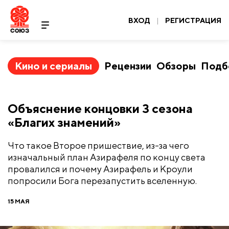
ВХОД
|
РЕГИСТРАЦИЯ
Кино и сериалы
Рецензии
Обзоры
Подб
​Объяснение концовки 3 сезона
«Благих знамений»
Что такое Второе пришествие, из-за чего
изначальный план Азирафеля по концу света
провалился и почему Азирафель и Кроули
попросили Бога перезапустить вселенную.
15 МАЯ