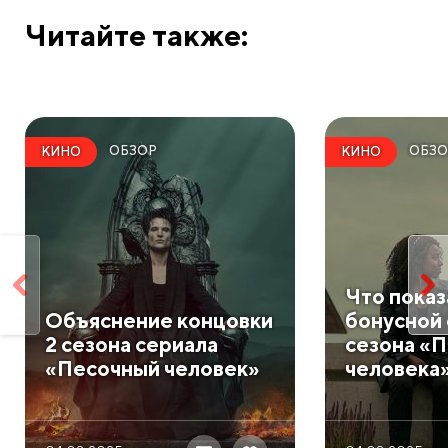
Читайте также:
ОБЗОР
ОБЗО
КИНО
КИНО
​Что показ
​Объяснение концовки
бонусной 
2 сезона сериала
сезона «
«Песочный человек»
человека