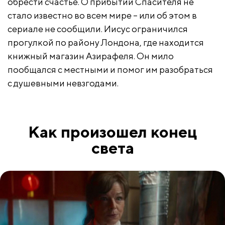
обрести счастье. О прибытии Спасителя не
стало известно во всем мире – или об этом в
сериале не сообщили. Иисус ограничился
прогулкой по району Лондона, где находится
книжный магазин Азирафеля. Он мило
пообщался с местными и помог им разобраться
с душевными невзгодами.
Как произошел конец
света