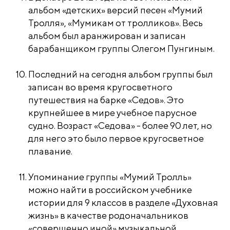
альбом «детских» версий песен «Мумий
Тролля», «Мумикам от тролликов». Весь
альбом был аранжирован и записан
барабанщиком группы Олегом Пунгиным.
Последний на сегодня альбом группы
был
записан во время кругосветного
путешествия на барке «Седов». Это
крупнейшее в мире учебное парусное
судно. Возраст «Седова» - более 90 лет, но
для него это было первое кругосветное
плавание.
Упоминание группы «Мумий Тролль»
можно найти в российском учебнике
истории для 9 классов в разделе «Духовная
жизнь» в качестве родоначальников
«совершенно иной» музыкальной