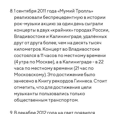
1 сентября 2011 года «Мумий Тролль»
реализовали беспрецедентную в истории
рок-музыки акцию: за один день сыграли
концерты в двух «крайних» городах России,
Владивостоке и Калининграде, удалённых
друг от друга более, чем на десять тысяч
километров. Концерт во Владивостоке
состоялся в 11 часов по местному времени
(4 утра по Москве), а в Калиниграде - в 22
часа по местному времени (21 час по
Московскому). Это достижение было
занесено в Книгу рекордов Гиннеса. Стоит
отметить, что для достижения цели
музыканты пользовались только
общественным транспортом.
В декабре 2012 года на свет появился