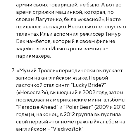
армии своих товарищей, не было. А вот во
время стрижки машинкой, которая, по
словам Лагутенко, была «ужасной», Насте
пришлось несладко. Несколько лет спустя о
талантах Ильи вспомнил режиссёр Тимур
Бекмамбетов, который в своем фильме
задействовал Илью в роли вампира-
парикмахера.
«Мумий Тролль» периодически выпускает
записи на английском языке. Первой
ласточкой стал сингл “Lucky Bride?”
(«Невеста?»), вышедший в 2002 году, затем
последовали американские мини-альбомы
“Paradise Ahead” и “Polar Bear” (2009 и 2010
годы) и, наконец, в 2012 группа выпустила
свой первый «полнометражный» альбом на
английском – “Vladivostok”.