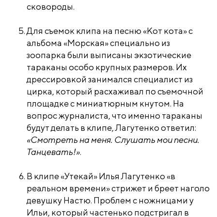
сковороды.
Для съемок клипа на песню «Кот кота» с
альбома «Морская» специально из
зоопарка были выписаны экзотические
тараканы особо крупных размеров. Их
дрессировкой занимался специалист из
цирка, который расхаживал по съемочной
площадке с миниатюрным кнутом. На
вопрос журналиста, что именно тараканы
будут делать в клипе, Лагутенко ответил:
«Смотреть на меня. Слушать мои песни.
Танцевать!»
.
В клипе «Утекай» Илья Лагутенко «в
реальном времени» стрижет и бреет наголо
девушку Настю. Проблем с ножницами у
Ильи, который частенько подстригал в