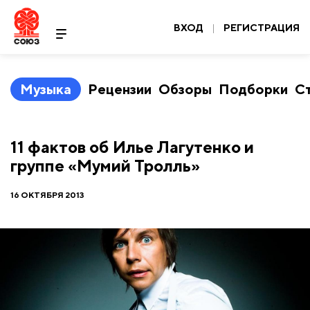
ВХОД
|
РЕГИСТРАЦИЯ
Музыка
Рецензии
Обзоры
Подборки
С
11 фактов об Илье Лагутенко и
группе «Мумий Тролль»
16 ОКТЯБРЯ 2013