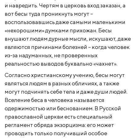
и навредить. Чертям в церковь вход заказан, а
вот бесы туда проникнуть могут –
воспользовавшись даже самыми маленькими
«нехорошими» думками прихожан. Бесы
внушают людям дурные мысли, искушают, даже
являются причинами болезней – когда человек
из-за надуманных, не проверенных
реальностью выводов буквально «чахнет».
Согласно христианскому учению, бесы могут
являться людям в разных обличиях, а также
могут подчинять себе тела и даже души людей.
Вселение беса в человека называется
одержимостью или беснованием. В Русской
православной церкви есть специальный
регламент обряда экзорцизма: его может
проводить только получивший особое