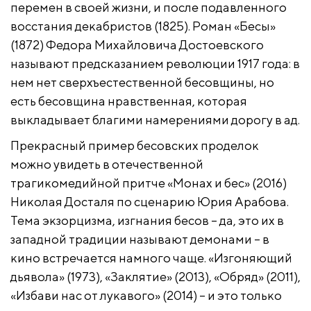
перемен в своей жизни, и после подавленного
восстания декабристов (1825). Роман «Бесы»
(1872) Федора Михайловича Достоевского
называют предсказанием революции 1917 года: в
нем нет сверхъестественной бесовщины, но
есть бесовщина нравственная, которая
выкладывает благими намерениями дорогу в ад.
Прекрасный пример бесовских проделок
можно увидеть в отечественной
трагикомедийной притче «Монах и бес» (2016)
Николая Досталя по сценарию Юрия Арабова.
Тема экзорцизма, изгнания бесов – да, это их в
западной традиции называют демонами – в
кино встречается намного чаще. «Изгоняющий
дьявола» (1973), «Заклятие» (2013), «Обряд» (2011),
«Избави нас от лукавого» (2014) – и это только