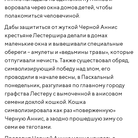
воровала через окна домов детей, чтобы
полакомиться человечиной.
Дабы защититься от жуткой Черной Аннис
крестьяне Лестершира делали в домах
маленькие окна и вывешивали специальные
обереги – амулеты и «ведьмины травы», которые
отпугивали нечисть. Также существовал обряд,
символизирующий победу над злом, его
проводили в начале весны, в Пасхальный
понедельник, разгуливая по главному городу
графства Лестеру с вымоченной в анисовом
семени дохлой кошкой. Кошка
символизировала как раз «поверженную»
Черную Аннис, а заодно прошедшую зиму со
семи ее тяготами.