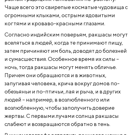
Чаще всего это свирепые косматые чудовища с
огромными клыками, острыми ядовитыми
когтями и кроваво-красными глазами.
Согласно индийским поверьям, ракшасы могут
вселяться в людей, когда те принимают пищу,
затем причиняют им боль, доводят до болезней
и сумасшествия. Особенное время их силы –
ночь, тогда ракшасы могут менять обличье.
Причем они обращаются и в животных,
запугивая человека, крича вокруг домов по-
обезьяньи и по-птичьи, лая и рыча, и в других
людей – например, в возлюбленного или
возлюбленную, чтобы заполучить доверие
жертвы. С первыми лучами солнца ракшасы
слабеют и возвращаются обратно в тень.