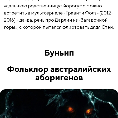
«дальнюю родственницу» йорогумо можно
встретить в мультсериале «Гравити Фолз» (2012-
2016) – да-да, речь про Дарлин из «Загадочной
горы», с которой пытался флиртовать дядя Стэн.
Буньип
Фольклор австралийских
аборигенов