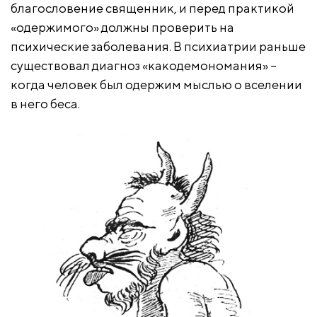
благословение священник, и перед практикой
«одержимого» должны проверить на
психические заболевания. В психиатрии раньше
существовал диагноз «какодемономания» –
когда человек был одержим мыслью о вселении
в него беса.