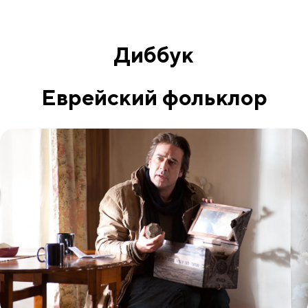
Диббук
Еврейский фольклор