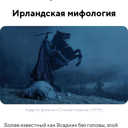
Ирландская мифология
Кадр из фильма «Сонная лощина» (1999)
Более известный как Всадник без головы, злой