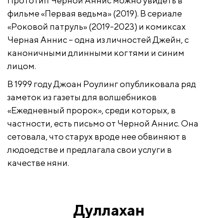
Прототип Черной Аннис можно увидеть в
фильме «Первая ведьма» (2019). В сериале
«Роковой патруль» (2019-2023) и комиксах
Черная Аннис – одна из личностей Джейн, с
каноничными длинными когтями и синим
лицом.
В 1999 году Джоан Роулинг опубликовала ряд
заметок из газеты для волшебников
«Ежедневный пророк», среди которых, в
частности, есть письмо от Черной Аннис. Она
сетовала, что старух вроде нее обвиняют в
людоедстве и предлагала свои услуги в
качестве няни.
Дуллахан