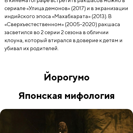
В кинематографе встретить ракшасов можно в
сериале «Улица демонов» (2017) и в экранизации
индийского эпоса «Махабхарата» (2013). В
«Сверхъестественном» (2005-2020) ракшаса
засветился во 2 серии 2 сезона в обличии
клоуна, который втирался в доверие к детям и
убивал их родителей.
Йорогумо
Японская мифология