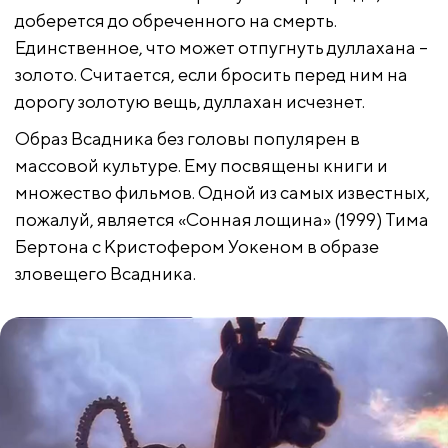
доберется до обреченного на смерть.
Единственное, что может отпугнуть дуллахана –
золото. Считается, если бросить перед ним на
дорогу золотую вещь, дуллахан исчезнет.
Образ Всадника без головы популярен в
массовой культуре. Ему посвящены книги и
множество фильмов. Одной из самых известных,
пожалуй, является «Сонная лощина» (1999) Тима
Бертона с Кристофером Уокеном в образе
зловещего Всадника.