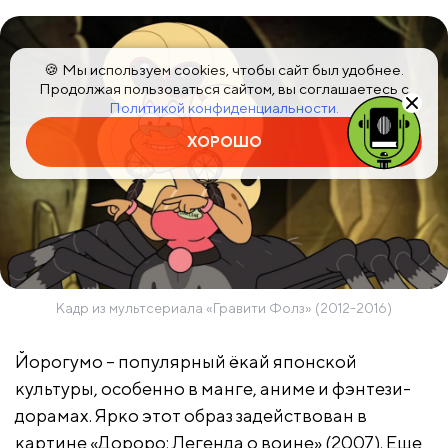
🍪 Мы используем cookies, чтобы сайт был удобнее.
Продолжая пользоваться сайтом, вы соглашаетесь с
Политикой конфиденциальности.
ХОРОШО
Кадр из мультсериала «Гравити Фолз» (2012-2016)
Йорогумо – популярный ёкай японской
культуры, особенно в манге, аниме и фэнтези-
дорамах. Ярко этот образ задействован в
картине «Дороро: Легенда о воине» (2007). Еще