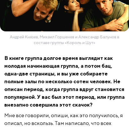
Андрей Князев, Михаил Горшенев и Александр Балунов в
составе группы «Король и Шут»
В книге группа долгое время выглядит как
молодая начинающая группа, а потом бац,
одна-две страницы, и вы уже собираете
полные залы по несколько сотен человек. Не
описан период, когда группа вдруг становится
популярной. У вас был этот период, или группа
внезапно совершила этот скачок?
Мне все говорили, опиши, как это получилось, я
описал, но вскользь. Там написало, что всех