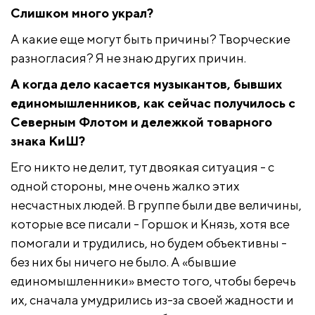
Слишком много украл?
А какие еще могут быть причины? Творческие
разногласия? Я не знаю других причин.
А когда дело касается музыкантов, бывших
единомышленников, как сейчас получилось с
Северным Флотом и дележкой товарного
знака КиШ?
Его никто не делит, тут двоякая ситуация - с
одной стороны, мне очень жалко этих
несчастных людей. В группе были две величины,
которые все писали - Горшок и Князь, хотя все
помогали и трудились, но будем объективны -
без них бы ничего не было. А «бывшие
единомышленники» вместо того, чтобы беречь
их, сначала умудрились из-за своей жадности и