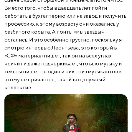
Вместо того, чтобы в двадцать лет пойти
работать в бухгалтерию или на завод и получить
профессию, к этому возрасту они оказались у
разбитого корыта. А понты «мы звезды» -
остались. И это особенно грустно, поскольку я
смотрю интервью Леонтьева, это который в
«СФ» материал пишет, так он на всех углах
кричит и даже подчеркивает, что всю музыку и
тексты пишет он один и никто из музыкантов к
этому не причастен, такой вот дружный
коллектив.