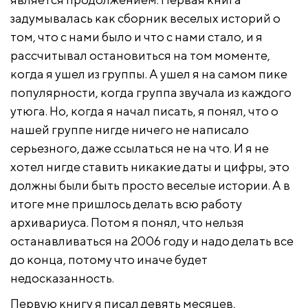
задумывалась как сборник веселых историй о
том, что с нами было и что с нами стало, и я
рассчитывал остановиться на том моменте,
когда я ушел из группы. А ушел я на самом пике
популярности, когда группа звучала из каждого
утюга. Но, когда я начал писать, я понял, что о
нашей группе нигде ничего не написало
серьезного, даже ссылаться не на что. И я не
хотел нигде ставить никакие даты и цифры, это
должны были быть просто веселые истории. А в
итоге мне пришлось делать всю работу
архивариуса. Потом я понял, что нельзя
останавливаться на 2006 году и надо делать все
до конца, потому что иначе будет
недосказанность.
Первую книгу я писал девять месяцев,