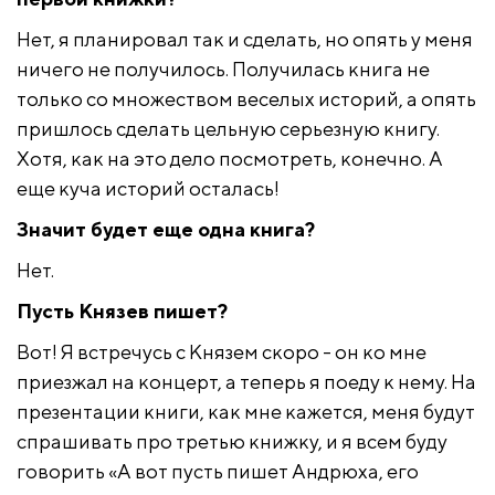
Нет, я планировал так и сделать, но опять у меня
ничего не получилось. Получилась книга не
только со множеством веселых историй, а опять
пришлось сделать цельную серьезную книгу.
Хотя, как на это дело посмотреть, конечно. А
еще куча историй осталась!
Значит будет еще одна книга?
Нет.
Пусть Князев пишет?
Вот! Я встречусь с Князем скоро - он ко мне
приезжал на концерт, а теперь я поеду к нему. На
презентации книги, как мне кажется, меня будут
спрашивать про третью книжку, и я всем буду
говорить «А вот пусть пишет Андрюха, его