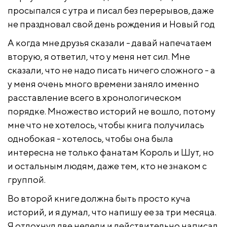
просыпался с утра и писал без перерывов, даже
не праздновал свой день рождения и Новый год
А когда мне друзья сказали - давай напечатаем
вторую, я ответил, что у меня нет сил. Мне
сказали, что не надо писать ничего сложного - а
у меня очень много времени заняло именно
расставление всего в хронологическом
порядке. Множество историй не вошло, потому
мне что не хотелось, чтобы книга получилась
однобокая - хотелось, чтобы она была
интересна не только фанатам Король и Шут, но
и остальным людям, даже тем, кто не знаком с
группой.
Во второй книге должна быть просто куча
историй, и я думал, что напишу ее за три месяца.
Я отдохнул две недели и действительно написал