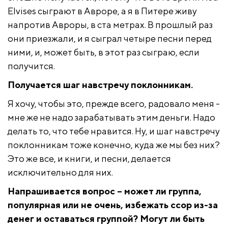
Elvises сыграют в Авроре, а я в Питере живу
напротив Авроры, в ста метрах. В прошлый раз
они приезжали, и я сыграл четыре песни перед
ними, и, может быть, в этот раз сыграю, если
получится.
Получается шаг навстречу поклонникам.
Я хочу, чтобы это, прежде всего, радовало меня -
мне же не надо зарабатывать этим деньги. Надо
делать то, что тебе нравится. Ну, и шаг навстречу
поклонникам тоже конечно, куда же мы без них?
Это же все, и книги, и песни, делается
исключительно для них.
Напрашивается вопрос – может ли группа,
популярная или не очень, избежать ссор из-за
денег и оставаться группой? Могут ли быть