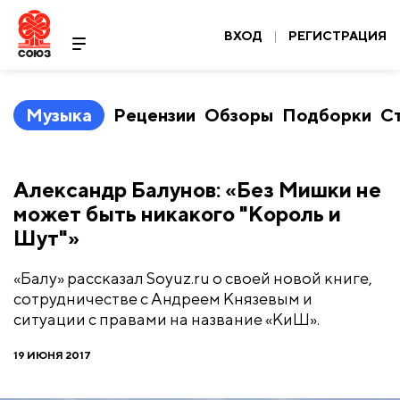
ВХОД
|
РЕГИСТРАЦИЯ
Музыка
Рецензии
Обзоры
Подборки
С
Александр Балунов: «Без Мишки не
может быть никакого "Король и
Шут"»
«Балу» рассказал Soyuz.ru о своей новой книге,
сотрудничестве с Андреем Князевым и
ситуации с правами на название «КиШ».
19 ИЮНЯ 2017