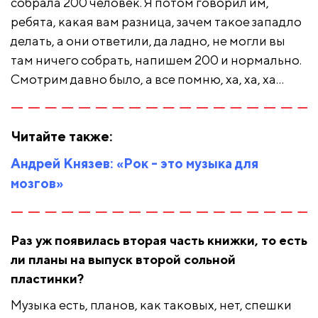
собрала 200 человек. Я потом говорил им,
ребята, какая вам разница, зачем такое западло
делать, а они ответили, да ладно, не могли вы
там ничего собрать, напишем 200 и нормально.
Смотрим давно было, а все помню, ха, ха, ха…
Читайте также:
Андрей Князев: «Рок - это музыка для
мозгов»
Раз уж появилась вторая часть книжки, то есть
ли планы на выпуск второй сольной
пластинки?
Музыка есть, планов, как таковых, нет, спешки