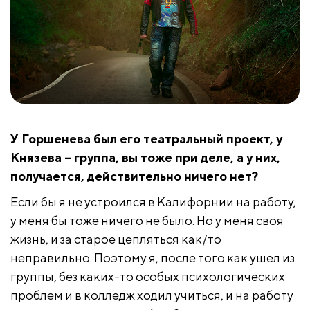
У Горшенева был его театральный проект, у
Князева – группа, вы тоже при деле, а у них,
получается, действительно ничего нет?
Если бы я не устроился в Калифорнии на работу,
у меня бы тоже ничего не было. Но у меня своя
жизнь, и за старое цепляться как/то
неправильно. Поэтому я, после того как ушел из
группы, без каких-то особых психологических
проблем и в колледж ходил учиться, и на работу