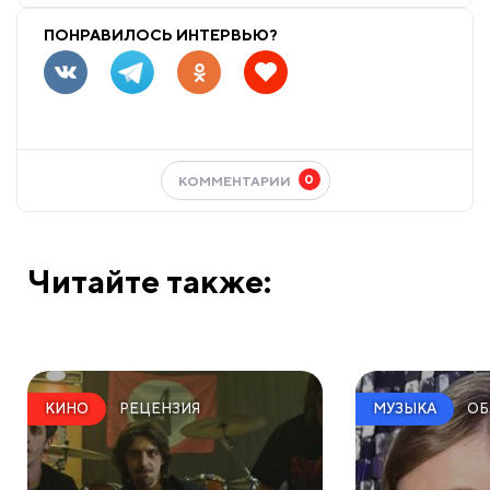
ПОНРАВИЛОСЬ ИНТЕРВЬЮ?
0
КОММЕНТАРИИ
Читайте также:
РЕЦЕНЗИЯ
ОБ
КИНО
МУЗЫКА