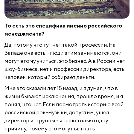
То есть это специфика именно российского
менеджмента?
Да, потому что тут нет такой профессии. На
Западе она есть – люди этим занимаются, они
могут этому учиться, это бизнес. А в России нет
шоу-бизнеса, нет и профессии директора, есть
человек, который собирает деньги.
Мне это сказали лет 15 назад, и я думал, что в
жизни бывают исключения, прошло время, и я
понял, что нет. Если посмотреть историю всей
российской рок-музыки, допустим, ушел
директор из группы - я знаю только одну
причину, почему его могут выгнать.