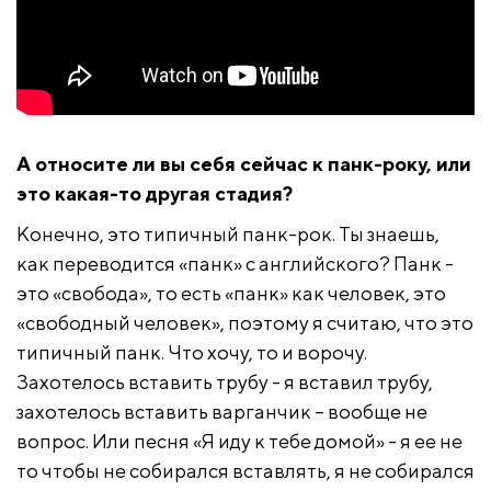
А относите ли вы себя сейчас к панк-року, или
это какая-то другая стадия?
Конечно, это типичный панк-рок. Ты знаешь,
как переводится «панк» с английского? Панк -
это «свобода», то есть «панк» как человек, это
«свободный человек», поэтому я считаю, что это
типичный панк. Что хочу, то и ворочу.
Захотелось вставить трубу - я вставил трубу,
захотелось вставить варганчик – вообще не
вопрос. Или песня «Я иду к тебе домой» - я ее не
то чтобы не собирался вставлять, я не собирался