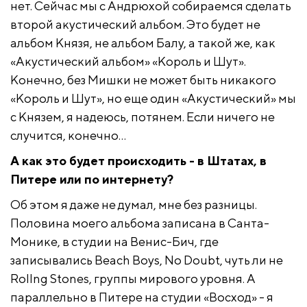
нет. Сейчас мы с Андрюхой собираемся сделать
второй акустический альбом. Это будет не
альбом Князя, не альбом Балу, а такой же, как
«Акустический альбом» «Король и Шут».
Конечно, без Мишки не может быть никакого
«Король и Шут», но еще один «Акустический» мы
с Князем, я надеюсь, потянем. Если ничего не
случится, конечно…
А как это будет происходить - в Штатах, в
Питере или по интернету?
Об этом я даже не думал, мне без разницы.
Половина моего альбома записана в Санта-
Монике, в студии на Венис-Бич, где
записывались Beach Boys, No Doubt, чуть ли не
Rollng Stones, группы мирового уровня. А
параллельно в Питере на студии «Восход» - я