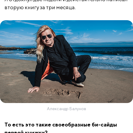
вторую книгу за три месяца.
Александр Балунов
То есть это такие своеобразные би-сайды
первой книжки?