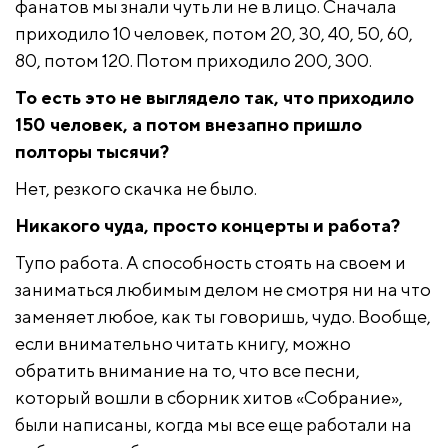
фанатов мы знали чуть ли не в лицо. Сначала
приходило 10 человек, потом 20, 30, 40, 50, 60,
80, потом 120. Потом приходило 200, 300.
То есть это не выглядело так, что приходило
150 человек, а потом внезапно пришло
полторы тысячи?
Нет, резкого скачка не было.
Никакого чуда, просто концерты и работа?
Тупо работа. А способность стоять на своем и
заниматься любимым делом не смотря ни на что
заменяет любое, как ты говоришь, чудо. Вообще,
если внимательно читать книгу, можно
обратить внимание на то, что все песни,
который вошли в сборник хитов «Собрание»,
были написаны, когда мы все еще работали на