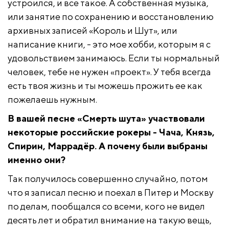
устроился, и все такое. А собственная музыка,
или занятие по сохранению и восстановлению
архивных записей «Король и Шут», или
написание книги, - это мое хобби, которым я с
удовольствием занимаюсь. Если ты нормальный
человек, тебе не нужен «проект». У тебя всегда
есть твоя жизнь и ты можешь прожить ее как
пожелаешь нужным.
В вашей песне «Смерть шута» участвовали
некоторые российские рокеры - Чача, Князь,
Спирин, Маррадёр. А почему были выбраны
именно они?
Так получилось совершенно случайно, потом
что я записал песню и поехал в Питер и Москву
по делам, пообщался со всеми, кого не видел
десять лет и обратил внимание на такую вещь,