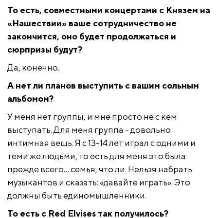
То есть, совместными концертами с Князем на
«Нашествии» ваше сотрудничество не
закончится, оно будет продолжаться и
сюрпризы будут?
Да, конечно.
А нет ли планов выступить с вашим сольным
альбомом?
У меня нет группы, и мне просто не с кем
выступать. Для меня группа - довольно
интимная вещь. Я с 13-14 лет играл с одними и
теми же людьми, то есть для меня это была
прежде всего… семья, что ли. Нельзя набрать
музыкантов и сказать: «давайте играть». Это
должны быть единомышленники.
То есть с Red Elvises так получилось?