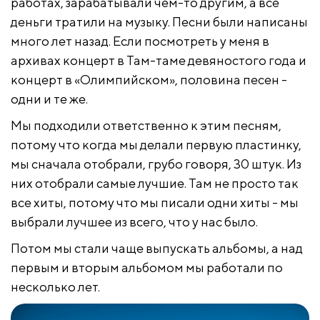
работах, зарабатывали чем-то другим, а все
деньги тратили на музыку. Песни были написаны
много лет назад. Если посмотреть у меня в
архивах концерт в Там-таме девяностого года и
концерт в «Олимпийском», половина песен -
одни и те же.
Мы подходили ответственно к этим песням,
потому что когда мы делали первую пластинку,
мы сначала отобрали, грубо говоря, 30 штук. Из
них отобрали самые лучшие. Там не просто так
все хиты, потому что мы писали одни хиты - мы
выбрали лучшее из всего, что у нас было.
Потом мы стали чаще выпускать альбомы, а над
первым и вторым альбомом мы работали по
несколько лет.