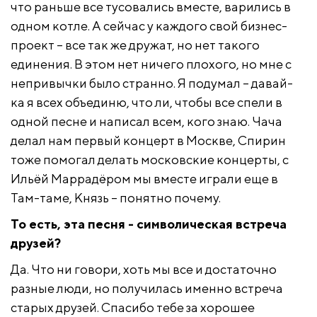
что раньше все тусовались вместе, варились в
одном котле. А сейчас у каждого свой бизнес-
проект – все так же дружат, но нет такого
единения. В этом нет ничего плохого, но мне с
непривычки было странно. Я подумал – давай-
ка я всех объединю, что ли, чтобы все спели в
одной песне и написал всем, кого знаю. Чача
делал нам первый концерт в Москве, Спирин
тоже помогал делать московские концерты, с
Ильёй Маррадёром мы вместе играли еще в
Там-таме, Князь – понятно почему.
То есть, эта песня - символическая встреча
друзей?
Да. Что ни говори, хоть мы все и достаточно
разные люди, но получилась именно встреча
старых друзей. Спасибо тебе за хорошее