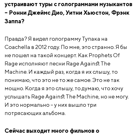
устраивают туры с голограммами музыкантов
– Ронни Джеймс Дио, Уитни Хьюстон, Фрэнк
Заппа?
Правда? Я видел голограмму Тупака на
Coachella в 2012 году. По мне, это странно. Я бы
не пошел на такой концерт. Как Prophets Of
Rage исполняют песни Rage Against The
Machine. И каждый раз, когда я их слышу, то
понимаю, что это не то же самое. Это не так
мощно. Когда я это слышу, то думаю, что хочу
услышать Rage Against The Machine, но не могу.
И это нормально – у них вышло три
потрясающих альбома.
Сейчас выходит много фильмов о