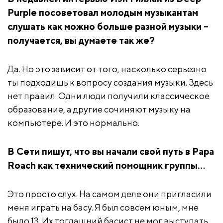
Purple посоветовал молодым музыкантам
слушать как можно больше разной музыки –
получается, вы думаете так же?
Да. Но это зависит от того, насколько серьезно
ты подходишь к вопросу создания музыки. Здесь
нет правил. Одни люди получили классическое
образование, а другие сочиняют музыку на
компьютере. И это нормально.
В Сети пишут, что вы начали свой путь в Papa
Roach как технический помощник группы…
Это просто слух. На самом деле они пригласили
меня играть на басу. Я был совсем юным, мне
было 13. Их тогдашний басист не мог выступать