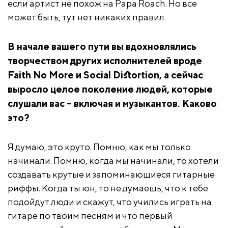
если артист не похож на Papa Roach. Но все
может быть, тут нет никаких правил.
В начале вашего пути вы вдохновлялись
творчеством других исполнителей вроде
Faith No More и Social Distortion, а сейчас
выросло целое поколение людей, которые
слушали вас – включая и музыкантов. Каково
это?
Я думаю, это круто. Помню, как мы только
начинали. Помню, когда мы начинали, то хотели
создавать крутые и запоминающиеся гитарные
риффы. Когда ты юн, то не думаешь, что к тебе
подойдут люди и скажут, что учились играть на
гитаре по твоим песням и что первый