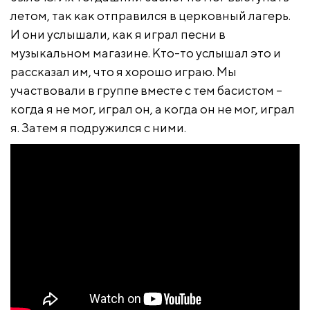
летом, так как отправился в церковный лагерь.
И они услышали, как я играл песни в
музыкальном магазине. Кто-то услышал это и
рассказал им, что я хорошо играю. Мы
участвовали в группе вместе с тем басистом –
когда я не мог, играл он, а когда он не мог, играл
я. Затем я подружился с ними.