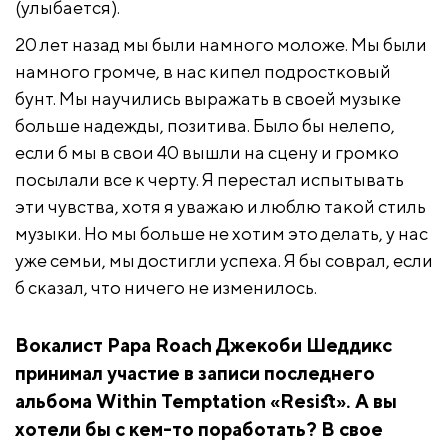
(улыбается).
20 лет назад мы были намного моложе. Мы были
намного громче, в нас кипел подростковый
бунт. Мы научились выражать в своей музыке
больше надежды, позитива. Было бы нелепо,
если б мы в свои 40 вышли на сцену и громко
посылали все к черту. Я перестал испытывать
эти чувства, хотя я уважаю и люблю такой стиль
музыки. Но мы больше не хотим это делать, у нас
уже семьи, мы достигли успеха. Я бы соврал, если
б сказал, что ничего не изменилось.
Вокалист Papa Roach Джекоби Шеддикс
принимал участие в записи последнего
альбома Within Temptation «Resist». А вы
хотели бы с кем-то поработать? В свое