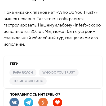
Пока никаких планов нет. «Who Do You Trust?»
вышел недавно. Так что мы собираемся
гастролировать. Нашему альбому «Infest» скоро
исполняется 20 лет. Мы, может быть, устроим
специальный юбилейный тур, где целиком его
исполним.
ТЕГИ
PAPA ROACH
WHO DO YOU TRUST
ТОБИН ЭСПЕРАНС
ПОНРАВИЛОСЬ ИНТЕРВЬЮ?