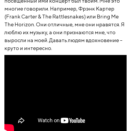
посещенный ими концерт был твоим. Мне это
многие говорили. Например, Фрэнк Картер
(Frank Carter & The Rattlesnakes) или Bring Me
The Horizon. Они отличные, мне они нравятся. Я
люблю их музыку, а они признаются мне, что
выросли на моей. Давать людям вдохновение –
круто и интересно.