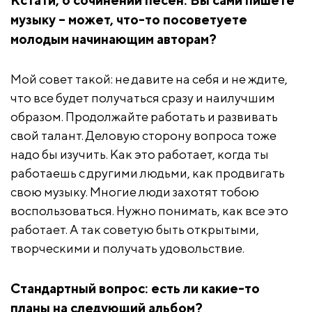
Кстати, о сочинении песен. Вы сами пишете
музыку – может, что-то посоветуете
молодым начинающим авторам?
Мой совет такой: не давите на себя и не ждите,
что все будет получаться сразу и наилучшим
образом. Продолжайте работать и развивать
свой талант. Деловую сторону вопроса тоже
надо бы изучить. Как это работает, когда ты
работаешь с другими людьми, как продвигать
свою музыку. Многие люди захотят тобою
воспользоваться. Нужно понимать, как все это
работает. А так советую быть открытыми,
творческими и получать удовольствие.
Стандартный вопрос: есть ли какие-то
планы на следующий альбом?