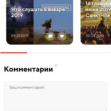
16 главны
Что слушать в январе
июня 2019
2019
Санкт-Пе
08.01 2019
30.05 2019
0
Комментарии