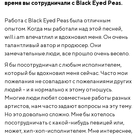
время вы сотрудничали с Black Eyed Peas.
Работа с Black Eyed Peas была отличным
опытом. Когда мы работали над этой песней,
will.i.am впечатлил и вдохновил меня. Он очень
талантливый автор и продюсер. Они
замечательные люди, все прошло очень весело.
Я бы посотрудничал с любым исполнителем,
который бы вдохновил меня сейчас. Часто мои
пожелания не совпадают с пожеланиями других
людей – и я нормально к этому отношусь.
Многие люди любят совместные работы разных
артистов, нам часто задают вопросы на эту тему.
Но это довольно сложно. Мне бы хотелось
посотрудничать с какой-нибудь певицей или,
может, хип-хоп-исполнителем. Мне интереснее,