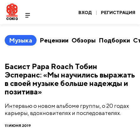
ВХОД
|
РЕГИСТРАЦИЯ
Музыка
Рецензии
Обзоры
Подборки
С
​Басист Papa Roach Тобин
Эсперанс: «Мы научились выражать
в своей музыке больше надежды и
позитива»
Интервью о новом альбоме группы, о 20 годах
карьеры, вдохновителях и последователях.
11 ИЮНЯ 2019