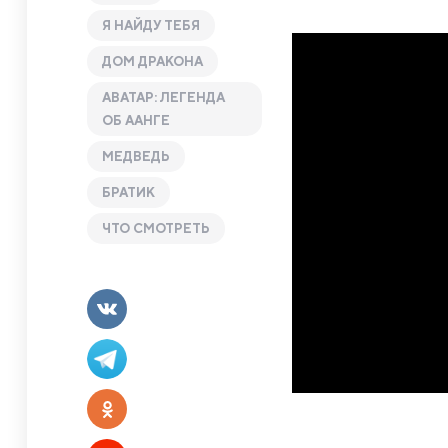
Я НАЙДУ ТЕБЯ
ДОМ ДРАКОНА
АВАТАР: ЛЕГЕНДА
ОБ ААНГЕ
МЕДВЕДЬ
БРАТИК
ЧТО СМОТРЕТЬ