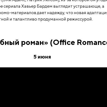
ре сериала Хавьер Бардем выглядит устрашающе, а
ромо-материалов дает надежду, что новая адаптаци
ной и талантливо продуманной режиссурой.
бный роман» (Office Romanc
5 июня