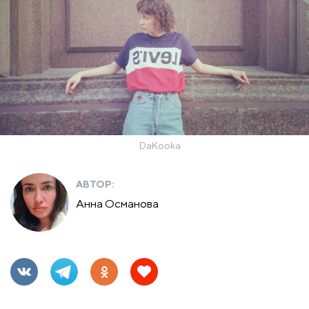
DaKooka
АВТОР:
Анна Османова