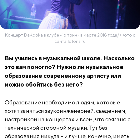
Концерт DaKooka в клубе «16 тонн» в марте 2018 года/ Фото с
сайта 16tons.ru
Вы учились в музыкальной школе. Насколько
это вам помогло? Нужно ли музыкальное
образование современному артисту или
можно обойтись без него?
Образование необходимо людям, которые
хотят заняться звукоинженерией, сведением,
настройкой на концертах и всем, что связано с
технической стороной музыки. Тут без
образования никуда – и лучше, конечно, иметь