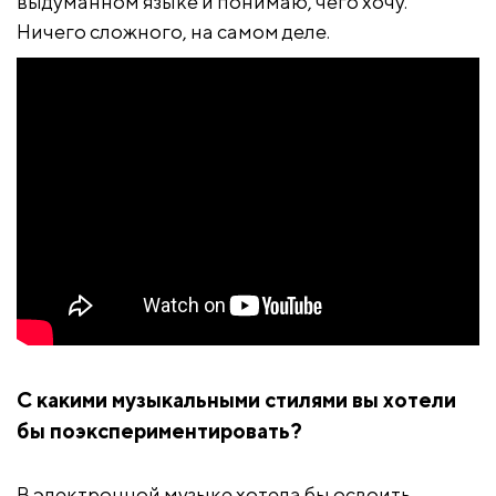
выдуманном языке и понимаю, чего хочу.
Ничего сложного, на самом деле.
С какими музыкальными стилями вы хотели
бы поэкспериментировать?
В электронной музыке хотела бы освоить