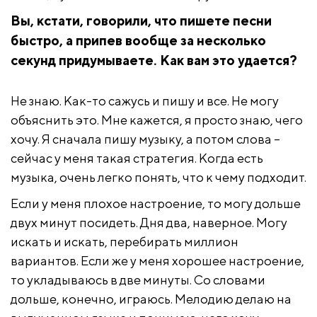
Вы, кстати, говорили, что пишете песни
быстро, а припев вообще за несколько
секунд придумываете. Как вам это удается?
Не знаю. Как-то сажусь и пишу и все. Не могу
объяснить это. Мне кажется, я просто знаю, чего
хочу. Я сначала пишу музыку, а потом слова –
сейчас у меня такая стратегия. Когда есть
музыка, очень легко понять, что к чему подходит.
Если у меня плохое настроение, то могу дольше
двух минут посидеть. Дня два, наверное. Могу
искать и искать, перебирать миллион
вариантов. Если же у меня хорошее настроение,
то укладываюсь в две минуты. Со словами
дольше, конечно, играюсь. Мелодию делаю на