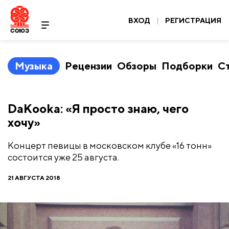
ВХОД
|
РЕГИСТРАЦИЯ
Музыка
Рецензии
Обзоры
Подборки
С
DaKooka: «Я просто знаю, чего
хочу»
Концерт певицы в московском клубе «16 тонн»
состоится уже 25 августа.
21 АВГУСТА 2018