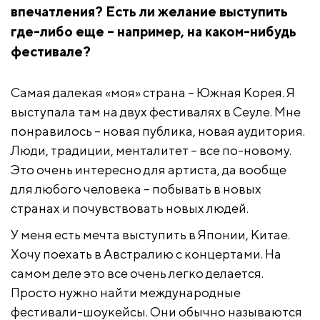
впечатления? Есть ли желание выступить
где-либо еще – например, на каком-нибудь
фестивале?
Самая далекая «моя» страна – Южная Корея. Я
выступала там на двух фестивалях в Сеуле. Мне
понравилось – новая публика, новая аудитория.
Люди, традиции, менталитет – все по-новому.
Это очень интересно для артиста, да вообще
для любого человека – побывать в новых
странах и почувствовать новых людей.
У меня есть мечта выступить в Японии, Китае.
Хочу поехать в Австралию с концертами. На
самом деле это все очень легко делается.
Просто нужно найти международные
фестивали-шоукейсы. Они обычно называются