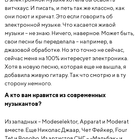
витчхаус. И писать, и петь так же классно, как
они поют и кричат. Это если говорить об
электронной музыке. Что касается живой
музыки – не знаю. Ничего, наверное. Может быть,
свои песни бы переделала – например, в
джазовой обработке. Но это точно не сейчас,
сейчас меня на 100% интересует электроника.
Хотя в новую песню, которая еще не вышла, я
добавила живую гитару. Так что смотрю и в ту
сторону немного.
А кто вам нравится из современных
музыкантов?
Из западных – Modeselektor, Apparat и Moderat
вместе. Еще Николас Джаар, Чет Фейкер, Four
Tet и Bonobo. Из артистов СНГ – «Мальбэк» и