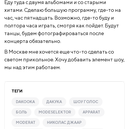
Еду туда с двумя альбомами и со старыми
хитами. Сделаю большую программу, где-то на
час, час пятнадцать. Возможно, где-то буду и
полтора часа играть, смотря как пойдет. Будут
танцы, будем фотографироваться после
концерта обязательно.
В Москве мне хочется еще что-то сделать со
светом прикольное. Хочу добавить элемент шоу,
мы над этим работаем.
ТЕГИ
DAKOOKA
ДАКУКА
ШОУ ГОЛОС
БОЛЬ
MODESELEKTOR
APPARAT
MODERAT
НИКОЛАС ДЖААР