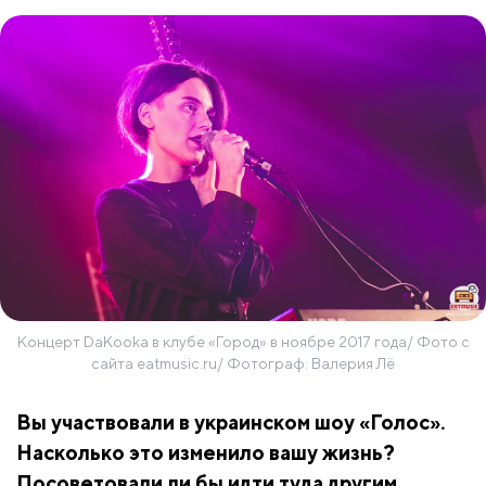
Концерт DaKooka в клубе «Город» в ноябре 2017 года/ Фото с
сайта eatmusic.ru/ Фотограф: Валерия Лё
Вы участвовали в украинском шоу «Голос».
Насколько это изменило вашу жизнь?
Посоветовали ли бы идти туда другим