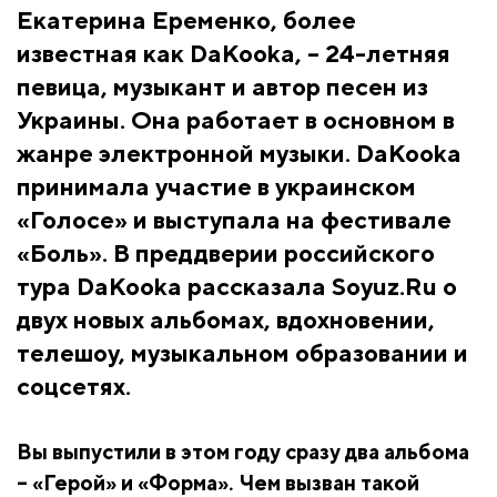
Екатерина Еременко, более
известная как DaKooka, – 24-летняя
певица, музыкант и автор песен из
Украины. Она работает в основном в
жанре электронной музыки. DaKooka
принимала участие в украинском
«Голосе» и выступала на фестивале
«Боль». В преддверии российского
тура DaKooka рассказала Soyuz.Ru о
двух новых альбомах, вдохновении,
телешоу, музыкальном образовании и
соцсетях.
Вы выпустили в этом году сразу два альбома
–
«Герой»
и
«Форма»
. Чем вызван такой