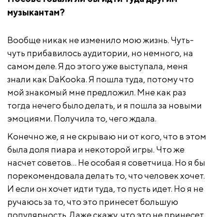
музыкантам?
Вообще никак не изменило мою жизнь. Чуть-
чуть прибавилось аудитории, но немного, на
самом деле. Я до этого уже выступала, меня
знали как DaKooka. Я пошла туда, потому что
мой знакомый мне предложил. Мне как раз
тогда нечего было делать, и я пошла за новыми
эмоциями. Получила то, чего ждала.
Конечно же, я не скрываю ни от кого, что в этом
была доля пиара и некоторой игры. Что же
насчет советов… Не особая я советчица. Но я бы
порекомендовала делать то, что человек хочет.
И если он хочет идти туда, то пусть идет. Но я не
ручаюсь за то, что это принесет большую
популярность. Даже скажу, что это не принесет