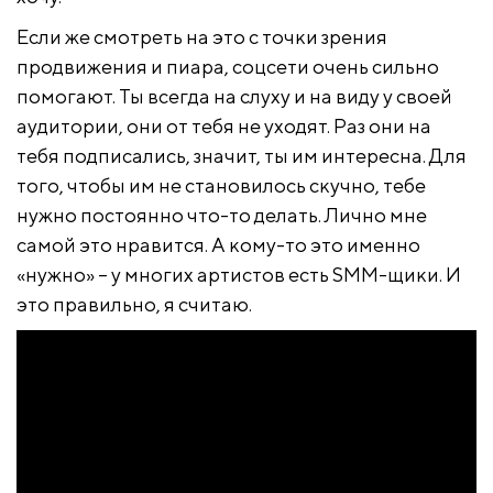
Если же смотреть на это с точки зрения
продвижения и пиара, соцсети очень сильно
помогают. Ты всегда на слуху и на виду у своей
аудитории, они от тебя не уходят. Раз они на
тебя подписались, значит, ты им интересна. Для
того, чтобы им не становилось скучно, тебе
нужно постоянно что-то делать. Лично мне
самой это нравится. А кому-то это именно
«нужно» – у многих артистов есть SMM-щики. И
это правильно, я считаю.