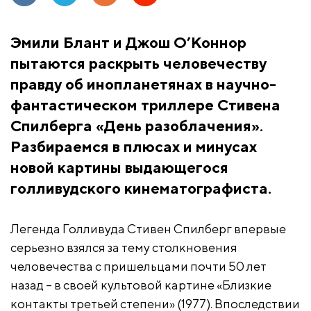
Эмили Блант и Джош О’Коннор
пытаются раскрыть человечеству
правду об инопланетянах в научно-
фантастическом триллере Стивена
Спилберга «День разоблачения».
Разбираемся в плюсах и минусах
новой картины выдающегося
голливудского кинематографиста.
Легенда Голливуда Стивен Спилберг впервые
серьезно взялся за тему столкновения
человечества с пришельцами почти 50 лет
назад – в своей культовой картине «Близкие
контакты третьей степени» (1977). Впоследствии