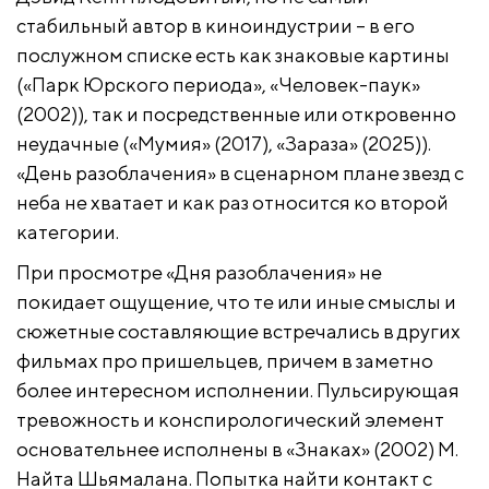
стабильный автор в киноиндустрии – в его
послужном списке есть как знаковые картины
(«Парк Юрского периода», «Человек-паук»
(2002)), так и посредственные или откровенно
неудачные («Мумия» (2017), «Зараза» (2025)).
«День разоблачения» в сценарном плане звезд с
неба не хватает и как раз относится ко второй
категории.
При просмотре «Дня разоблачения» не
покидает ощущение, что те или иные смыслы и
сюжетные составляющие встречались в других
фильмах про пришельцев, причем в заметно
более интересном исполнении. Пульсирующая
тревожность и конспирологический элемент
основательнее исполнены в «Знаках» (2002) М.
Найта Шьямалана. Попытка найти контакт с