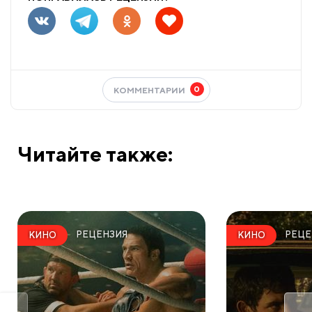
0
КОММЕНТАРИИ
Читайте также:
РЕЦЕНЗИЯ
РЕЦЕ
КИНО
КИНО