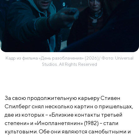
Кадр из фильма «День разоблачения» (2026)/ Фото: Universal
Studios. All Rights Reserved
За свою продолжительную карьеру Стивен
Спилберг снял несколько картин о пришельцах,
две из которых – «Близкие контакты третьей
степени» и «Инопланетянин» (1982) – стали
культовыми. Обе они являются самобытными и