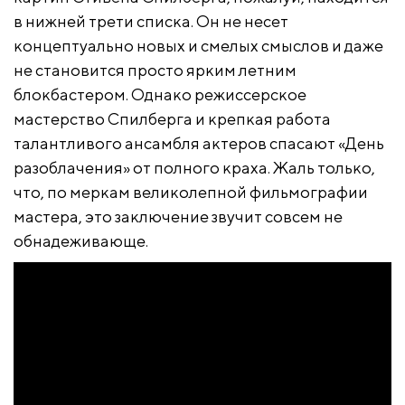
в нижней трети списка. Он не несет
концептуально новых и смелых смыслов и даже
не становится просто ярким летним
блокбастером. Однако режиссерское
мастерство Спилберга и крепкая работа
талантливого ансамбля актеров спасают «День
разоблачения» от полного краха. Жаль только,
что, по меркам великолепной фильмографии
мастера, это заключение звучит совсем не
обнадеживающе.