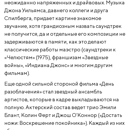
неожиданно напряженных и драйвовых. Музыка
Джона Уильямса, давнего коллеги и друга
Спилберга, придает картине знакомое
звучание, хотя грандиозным назвать саундтрек
не получится, да и отдельные его композиции не
задерживаются в памяти, как это делают
классические работы маэстро (саундтреки к
«Челюстям» (1975), франшизам «Звездные
войны», «Индиана Джонс» и многим другим
фильмам).
Еще одной сильной стороной фильма «День
разоблачения» стал звездный ансамбль
артистов, которые в кадре выкладываются на
полную. Актерский состав ведет трио Эмили
Блант, Колин Ферт и Джош О’Коннор («Достать
ножи: Воскрешение покойника»). Каждый из них