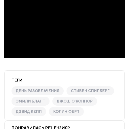
ТЕГИ
ДЕНЬ РАЗОБЛАЧЕНИЯ
СТИВЕН СПИЛБЕРГ
ЭМИЛИ БЛАНТ
ДЖОШ О'КОННОР
ДЭВИД КЕПП
КОЛИН ФЕРТ
ПОНРАВИЛАСЬ РЕЦЕНЗИЯ?