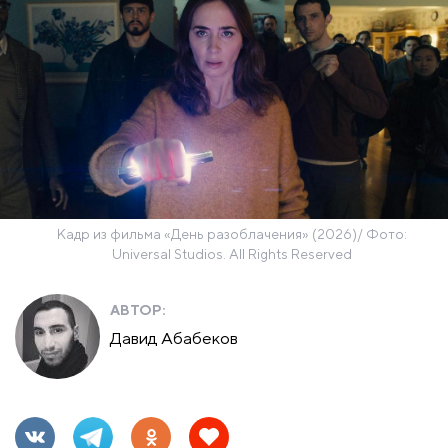
Кадр из фильма «День разоблачения» (2026)/ Фото:
Universal Studios. All Rights Reserved
АВТОР:
Давид Абабеков