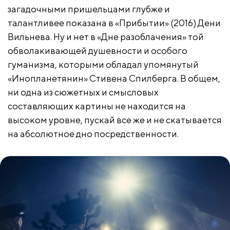
загадочными пришельцами глубже и
талантливее показана в «Прибытии» (2016) Дени
Вильнева. Ну и нет в «Дне разоблачения» той
обволакивающей душевности и особого
гуманизма, которыми обладал упомянутый
«Инопланетянин» Стивена Спилберга. В общем,
ни одна из сюжетных и смысловых
составляющих картины не находится на
высоком уровне, пускай все же и не скатывается
на абсолютное дно посредственности.