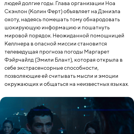
людей долгие годы. Глава организации Ноа
Скэнлон (Колин Ферт) объявляет на Дэниэла
охоту, надеясь помешать тому обнародовать
шокирующую информацию и пошатнуть
мировой порядок. Неожиданной помощницей
Келлнера в опасной миссии становится
телеведущая прогноза погоды Маргарет
Фэйрчайлд (Эмили Блант), которая открыла в
себе экстрасенсорные способности,
позволяющие ей считывать мысли и эмоции
окружающих и общаться на неизвестных языках.