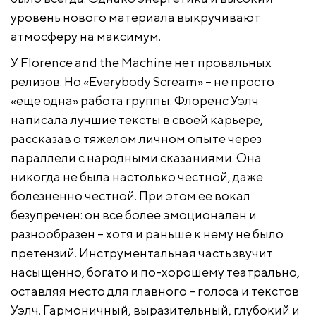
уровень нового материала выкручивают
атмосферу на максимум.
У Florence and the Machine нет провальных
релизов. Но «Everybody Scream» – не просто
«еще одна» работа группы. Флоренс Уэлч
написала лучшие тексты в своей карьере,
рассказав о тяжелом личном опыте через
параллели с народными сказаниями. Она
никогда не была настолько честной, даже
болезненно честной. При этом ее вокал
безупречен: он все более эмоционален и
разнообразен – хотя и раньше к нему не было
претензий. Инструментальная часть звучит
насыщенно, богато и по-хорошему театрально,
оставляя место для главного – голоса и текстов
Уэлч. Гармоничный, выразительный, глубокий и