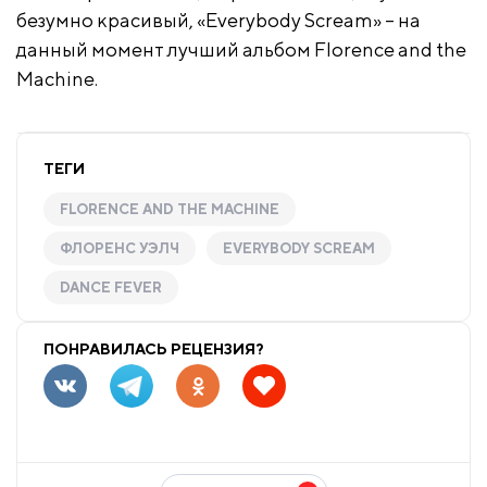
безумно красивый, «Everybody Scream» – на
данный момент лучший альбом Florence and the
Machine.
ТЕГИ
FLORENCE AND THE MACHINE
ФЛОРЕНС УЭЛЧ
EVERYBODY SCREAM
DANCE FEVER
ПОНРАВИЛАСЬ РЕЦЕНЗИЯ?