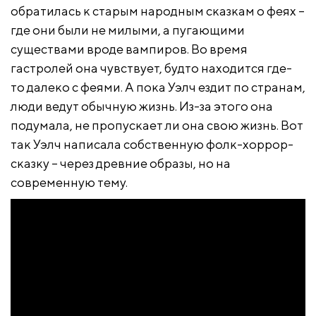
обратилась к старым народным сказкам о феях –
где они были не милыми, а пугающими
существами вроде вампиров. Во время
гастролей она чувствует, будто находится где-
то далеко с феями. А пока Уэлч ездит по странам,
люди ведут обычную жизнь. Из-за этого она
подумала, не пропускает ли она свою жизнь. Вот
так Уэлч написала собственную фолк-хоррор-
сказку – через древние образы, но на
современную тему.