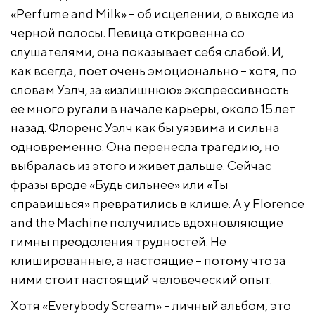
«Perfume and Milk» – об исцелении, о выходе из
черной полосы. Певица откровенна со
слушателями, она показывает себя слабой. И,
как всегда, поет очень эмоционально – хотя, по
словам Уэлч, за «излишнюю» экспрессивность
ее много ругали в начале карьеры, около 15 лет
назад. Флоренс Уэлч как бы уязвима и сильна
одновременно. Она перенесла трагедию, но
выбралась из этого и живет дальше. Сейчас
фразы вроде «Будь сильнее» или «Ты
справишься» превратились в клише. А у Florence
and the Machine получились вдохновляющие
гимны преодоления трудностей. Не
клишированные, а настоящие – потому что за
ними стоит настоящий человеческий опыт.
Хотя «Everybody Scream» – личный альбом, это