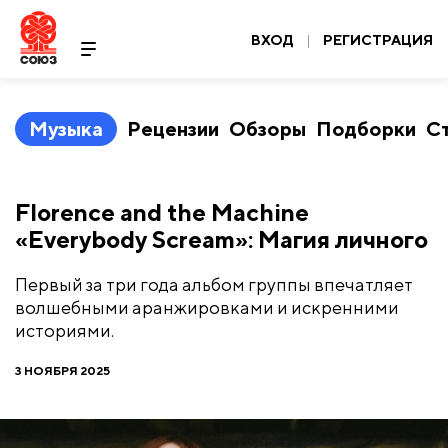
ВХОД
|
РЕГИСТРАЦИЯ
Музыка
Рецензии
Обзоры
Подборки
С
​Florence and the Machine
«Everybody Scream»: Магия личного
Первый за три года альбом группы впечатляет
волшебными аранжировками и искренними
историями.
3 НОЯБРЯ 2025