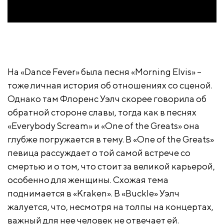
На «Dance Fever» была песня «Morning Elvis» –
тоже личная история об отношениях со сценой.
Однако там Флоренс Уэлч скорее говорила об
обратной стороне славы, тогда как в песнях
«Everybody Scream» и «One of the Greats» она
глубже погружается в тему. В «One of the Greats»
певица рассуждает о той самой встрече со
смертью и о том, что стоит за великой карьерой,
особенно для женщины. Схожая тема
поднимается в «Kraken». В «Buckle» Уэлч
жалуется, что, несмотря на толпы на концертах,
важный для нее человек не отвечает ей.