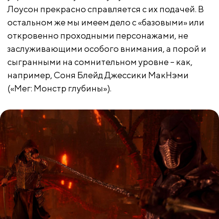
Лоусон прекрасно справляется с их подачей. В
остальном же мы имеем дело с «базовыми» или
откровенно проходными персонажами, не
заслуживающими особого внимания, а порой и
сыгранными на сомнительном уровне – как,
например, Соня Блейд Джессики МакНэми
(«Мег: Монстр глубины»).