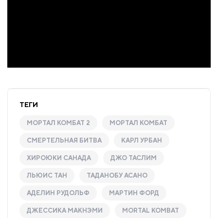
ТЕГИ
МОРТАЛ КОМБАТ 2
МОРТАЛ КОМБАТ
СМЕРТЕЛЬНАЯ БИТВА
КАРЛ УРБАН
ХИРОЮКИ САНАДА
ДЖО ТАСЛИМ
ЛЬЮИС ТАН
ТАДАНОБУ АСАНО
АДЕЛИН РУДОЛЬФ
МАРТИН ФОРД
ДЖЕССИКА МАКНЭМИ
MORTAL KOMBAT