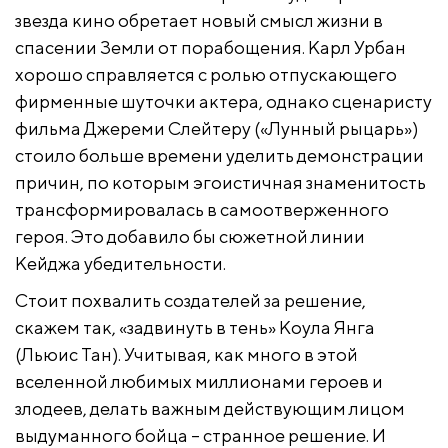
звезда кино обретает новый смысл жизни в
спасении Земли от порабощения. Карл Урбан
хорошо справляется с ролью отпускающего
фирменные шуточки актера, однако сценаристу
фильма Джереми Слейтеру («Лунный рыцарь»)
стоило больше времени уделить демонстрации
причин, по которым эгоистичная знаменитость
трансформировалась в самоотверженного
героя. Это добавило бы сюжетной линии
Кейджа убедительности.
Стоит похвалить создателей за решение,
скажем так, «задвинуть в тень» Коула Янга
(Льюис Тан). Учитывая, как много в этой
вселенной любимых миллионами героев и
злодеев, делать важным действующим лицом
выдуманного бойца – странное решение. И