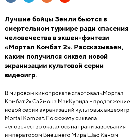
Лучшие бойцы Земли бьются в
смертельном турнире ради спасения
человечества в экшен-фэнтези
«Мортал Комбат 2». Рассказываем,
каким получился сиквел новой
экранизации культовой серии
видеоигр.
В мировом кинопрокате стартовал «Мортал
Комбат 2» Саймона МакКуойда – продолжение
новой серии экранизаций культовых видеоигр
Mortal Kombat. По сюжету сиквела
человечество оказалось на грани завоевания
императором Внешнего Мира Шао Каном