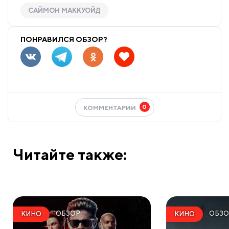
САЙМОН МАККУОЙД
ПОНРАВИЛСЯ ОБЗОР?
0
КОММЕНТАРИИ
Читайте также:
ОБЗОР
ОБЗО
КИНО
КИНО