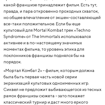
какой франшизе принадлежит фильм. Есть тут,
правда, и пара откровенно проходных схваток,
но общее впечатление от экшен-составляющей
все-таки положительное. Если бы еще
культовый для Mortal Kombat трек «Techno
Syndrome» от The Immortals использовался
активнее и в по-настоящему значимых
моментах фильма, то уровень эпика для
поклонников франшизы поднялся бы на
порядок.
«Мортал Комбат 2» – фильм, которым должна
была быть первая часть новой серии
экранизаций культовых одноименных игр.
Сиквел не предложит выбивающегося из тесных
рамок франшизы сюжета – зато покажет
классический турнир и даст много яркого