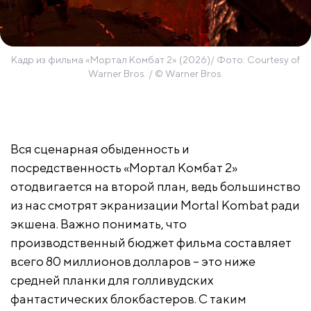
Кадр из фильма «Мортал Комбат 2» (2026)/ Фото: Courtesy of
Warner Bros. / © Warner Bros.
Вся сценарная обыденность и
посредственность «Мортал Комбат 2»
отодвигается на второй план, ведь большинство
из нас смотрят экранизации Mortal Kombat ради
экшена. Важно понимать, что
производственный бюджет фильма составляет
всего 80 миллионов долларов – это ниже
средней планки для голливудских
фантастических блокбастеров. С таким