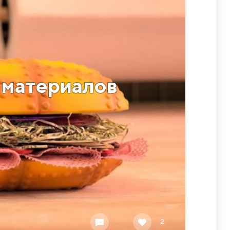
 материалов
2