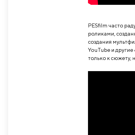
PESfilm часто ра
роликами, создан
создания мультфи
YouTube и другие
только к сюжету, н