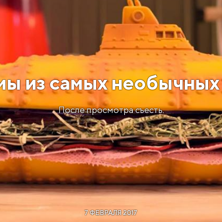
ы из самых необычных
После просмотра съесть.
7 ФЕВРАЛЯ 2017