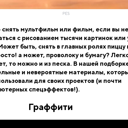
PES
 снять мультфильм или фильм, если вы н
аться с рисованием тысячи картинок или 
Может быть, снять в главных ролях пиццу 
осто! а может, проволоку и бумагу? Легко
ет, то можно и из песка. В нашей подборке
ельные и невероятные материалы, котор
ользовали для своих проектов (и почти
ьютерных спецэффектов!).
Граффити