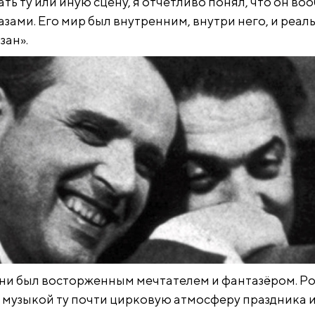
ь ту или иную сцену, я отчетливо понял, что он во
зами. Его мир был внутренним, внутри него, и реал
зан».
ини был восторженным мечтателем и фантазёром. Ро
 музыкой ту почти цирковую атмосферу праздника 