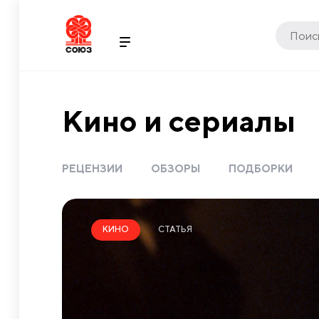
Кино и сериалы
РЕЦЕНЗИИ
ОБЗОРЫ
ПОДБОРКИ
СТАТЬЯ
КИНО