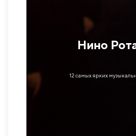
Нино Рота
12 самых ярких музыкальн