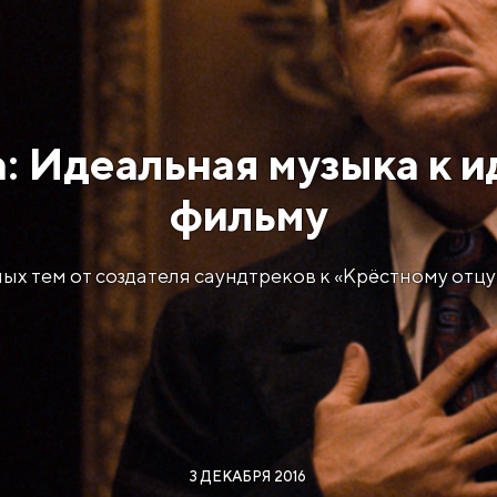
: Идеальная музыка к 
фильму
ых тем от создателя саундтреков к «Крёстному отцу
3 ДЕКАБРЯ 2016