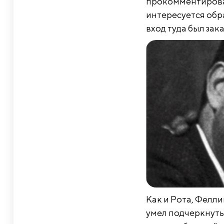
прокомментироват
интересуется обра
вход туда был зака
Как и Рота, Фелл
умел подчеркнуть