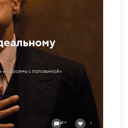
идеальному
» и «Восемь с половиной».
1