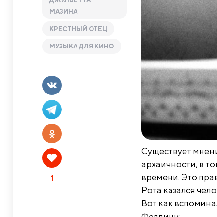
ДЖУЛЬЕТТА
МАЗИНА
КРЕСТНЫЙ ОТЕЦ
МУЗЫКА ДЛЯ КИНО
Существует мнени
архаичности, в то
времени. Это пра
1
Рота казался чело
Вот как вспомина
Феллини: