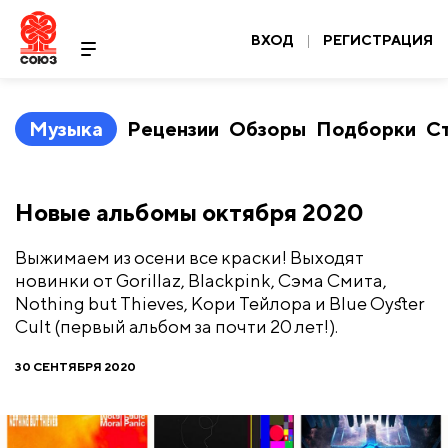
ВХОД
|
РЕГИСТРАЦИЯ
Музыка
Рецензии
Обзоры
Подборки
С
​Новые альбомы октября 2020
Выжимаем из осени все краски! Выходят
новинки от Gorillaz, Blackpink, Сэма Смита,
Nothing but Thieves, Кори Тейлора и Blue Oyster
Cult (первый альбом за почти 20 лет!).
30 СЕНТЯБРЯ 2020