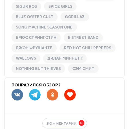
SIGUR ROS
SPICE GIRLS
BLUE OYSTER CULT
GORILLAZ
SONG MACHINE SEASON ONE
БРЮС СПРИНГСТИН
E STREET BAND
ДЖОН ФРУШАНТЕ
RED HOT CHILI PEPPERS
WALLOWS
ДИЛАН МИННЕТТ
NOTHING BUT THIEVES
СЭМ СМИТ
ПОНРАВИЛСЯ ОБЗОР?
0
КОММЕНТАРИИ