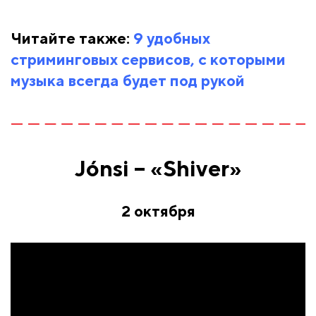
Читайте также:
9 удобных
стриминговых сервисов, с которыми
музыка всегда будет под рукой
Jónsi – «Shiver»
2 октября