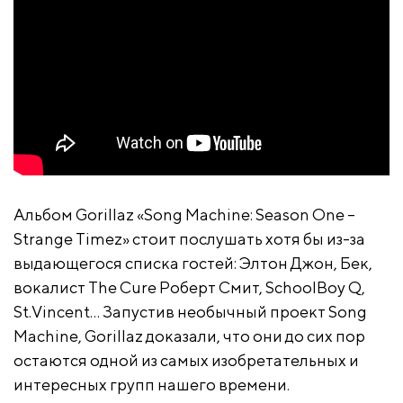
Альбом Gorillaz «Song Machine: Season One –
Strange Timez» стоит послушать хотя бы из-за
выдающегося списка гостей: Элтон Джон, Бек,
вокалист The Cure Роберт Смит, SchoolBoy Q,
St.Vincent… Запустив необычный проект Song
Machine, Gorillaz доказали, что они до сих пор
остаются одной из самых изобретательных и
интересных групп нашего времени.