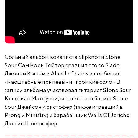
Cольный альбом вокалиста Slipknot и Stone
Sour. Сам Кори Тейлор сравнил его со Slade,
Джонни Кэшем и Alice In Chains и пообещал
«масштабные припевы» и «громкие соло». В
записи альбома участвовал гитарист Stone Sour
Кристиан Мартуччи, концертный басист Stone
Sour Джейсон Кристофер (также игравший в
Prong и Ministry) и барабанщик Walls Of Jericho
Дастин Шоенхофер.