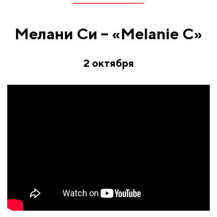
Мелани Си – «Melanie C»
2 октября