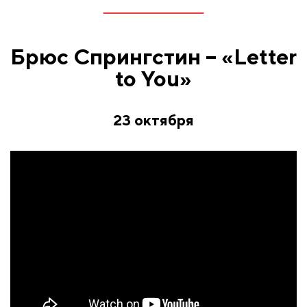
Брюс Спрингстин – «Letter
to You»
23 октября