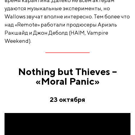
время карантина. Далеко не всем актерам
удаются музыкальные эксперименты, но
Wallows звучат вполне интересно. Тем более что
над «Remote» работали продюсеры Ариэль
Ракшайд и Джон Деболд (HAIM, Vampire
Weekend).
Nothing but Thieves –
«Moral Panic»
23 октября