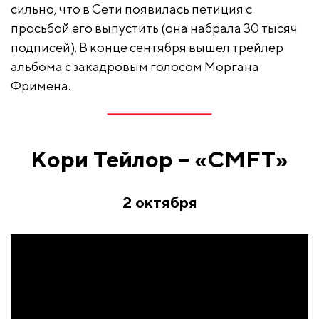
сильно, что в Сети появилась петиция с
просьбой его выпустить (она набрала 30 тысяч
подписей). В конце сентября вышел трейлер
альбома с закадровым голосом Моргана
Фримена.
Кори Тейлор – «CMFT»
2 октября