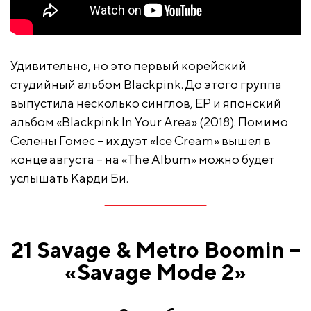
Удивительно, но это первый корейский
студийный альбом Blackpink. До этого группа
выпустила несколько синглов, EP и японский
альбом «Blackpink In Your Area» (2018). Помимо
Селены Гомес – их дуэт «Ice Cream» вышел в
конце августа – на «The Album» можно будет
услышать Карди Би.
21 Savage & Metro Boomin –
«Savage Mode 2»