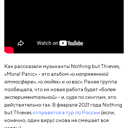
Как рассказали музыканты Nothing but Thieves,
«Moral Panic» – это альбом
«о напряженной
атмосфере»
,
«о людях»
и
«о вас»
. Ранее группа
пообещала, что их новая работа будет
«более
экспериментальной»
– и, судя по синглам, это
действительно так. В феврале 2021 года Nothing
but Thieves
отправятся в тур по России
(если,
конечно, один вирус снова не смешает все
карты).