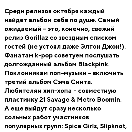
Среди релизов октября каждый
найдет альбом себе по душе. Самый
ожидаемый – это, конечно, свежий
релиз Gorillaz со звездным списком
гостей (не устоял даже Элтон Джон!).
Фанатам k-pop советуем послушать
долгожданный альбом Blackpink.
Поклонникам поп-музыки – включить
третий альбом Сэма Смита.
Любителям хип-хопа – совместную
пластинку 21 Savage & Metro Boomin.
А еще выйдут сразу несколько
сольных работ участников
популярных групп: Spice Girls, Slipknot,