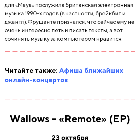
для «Maya» послужила британская электронная
музыка 1990-х годов (в частности, брейкбит и
джангл). Фрушанте признался, что сейчас ему не
очень интересно петь и писать тексты, а вот
сочинять музыку за компьютером нравится.
Читайте также:
Афиша ближайших
онлайн-концертов
Wallows – «Remote» (EP)
23 октября