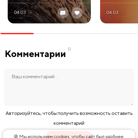
04.03
04.03
0
Комментарии
Авторизуйтесь, чтобы получить возможность оставить
комментарий
🍪 Мы используем cookies, чтобы сайт был удобнее.
АВТОРИЗАЦИЯ