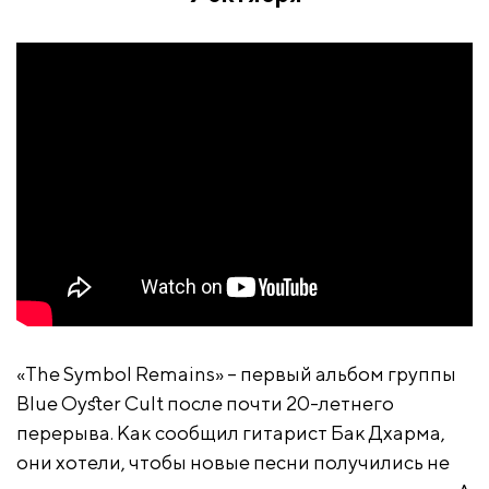
«The Symbol Remains» – первый альбом группы
Blue Oyster Cult после почти 20-летнего
перерыва. Как сообщил гитарист Бак Дхарма,
они хотели, чтобы новые песни получились не