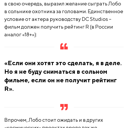
в свою очередь, выразил желание сыграть Лобо
в сольнике охотника за головами. Единственное
условие от актера руководству DC Studios –
фильм должен получить рейтинг R (в России
аналог «18+»):
«Если они хотят это сделать, я в деле.
Но я не буду сниматься в сольном
фильме, если он не получит рейтинг
R».
Впрочем, Лобо стоит ожидать и в других
«космических» проектах вроде тех же