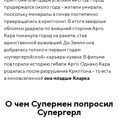
продержался около года – жители умирали,
поскольку минералы в почве постепенно
превращались в криптонит. В итоге звездные
обломки ударили по внешней стороне Арго.
Кара покинула город на ракете, став
единственной выжившей. До Земли она
добралась только к первым годам
«супергеройской» карьеры кузена. В фильме
повторили историю гибели Арго. Однако Кара
родилась после разрушения Криптона – то есть
в киновселенной
она младше Кларка
.
О чем Супермен попросил
Супергерл