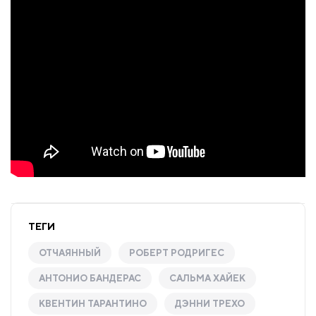
ТЕГИ
ОТЧАЯННЫЙ
РОБЕРТ РОДРИГЕС
АНТОНИО БАНДЕРАС
САЛЬМА ХАЙЕК
КВЕНТИН ТАРАНТИНО
ДЭННИ ТРЕХО