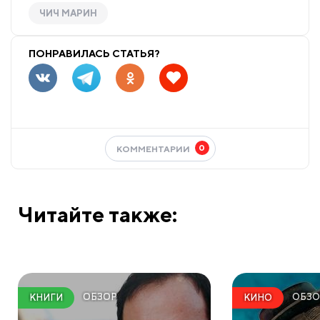
ЧИЧ МАРИН
ПОНРАВИЛАСЬ СТАТЬЯ?
0
КОММЕНТАРИИ
Читайте также:
ОБЗОР
ОБЗО
КНИГИ
КИНО