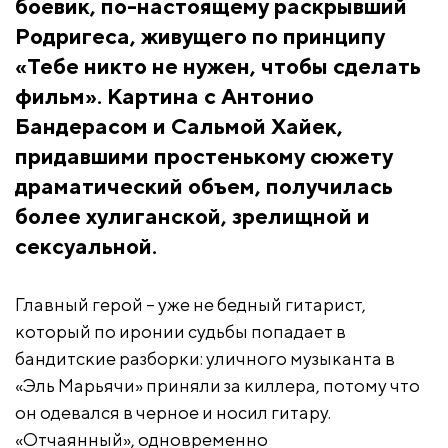
боевик, по-настоящему раскрывший
Родригеса, живущего по принципу
«Тебе никто не нужен, чтобы сделать
фильм». Картина с Антонио
Бандерасом и Сальмой Хайек,
придавшими простенькому сюжету
драматический объем, получилась
более хулиганской, зрелищной и
сексуальной.
Главный герой – уже не бедный гитарист,
который по иронии судьбы попадает в
бандитские разборки: уличного музыканта в
«Эль Марьячи» приняли за киллера, потому что
он одевался в черное и носил гитару.
«Отчаянный», одновременно