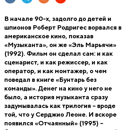
В начале 90-х, задолго до детей и
шпионов Роберт Родригес ворвался в
американское кино, показав
«Музыканта», он же «Эль Марьячи»
(1992). Фильм он сделал сам: и как
сценарист, и как режиссер, и как
оператор, и как монтажер, о чем
поведал в книге «Бунтарь без
команды». Денег на кино у него не
было, а история музыканта сразу
задумывалась как трилогия – вроде
той, что у Серджио Леоне. И вскоре
появился «Отчаянный» (1995) –