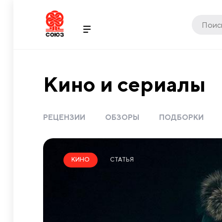
Кино и сериалы
РЕЦЕНЗИИ
ОБЗОРЫ
ПОДБОРКИ
СТАТЬЯ
КИНО