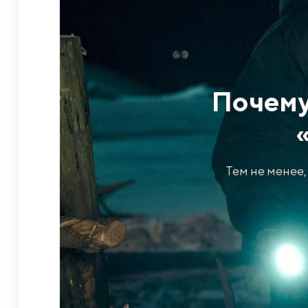
​Почем
Тем не менее