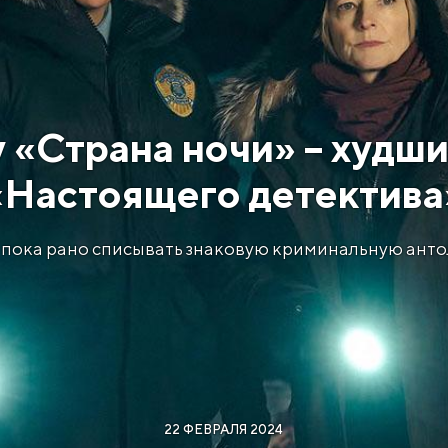
у «Страна ночи» – худши
«Настоящего детектива
, пока рано списывать знаковую криминальную антол
22 ФЕВРАЛЯ 2024