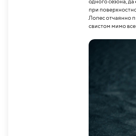
одного сезона, да
при поверхностно
Лопес отчаянно пы
свистом мимо все