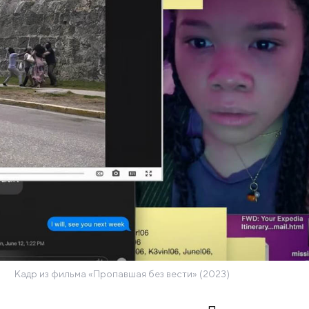
Кадр из фильма «Пропавшая без вести» (2023)