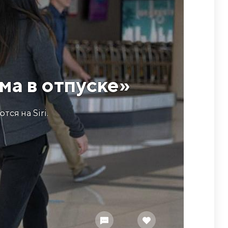
ма в отпуске»
ся на Siri.