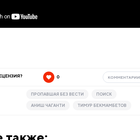
ЕЦЕНЗИЯ?
0
КОММЕНТАРИ
ПРОПАВШАЯ БЕЗ ВЕСТИ
ПОИСК
АНИШ ЧАГАНТИ
ТИМУР БЕКМАМБЕТОВ
 также: