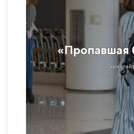
​«Пропавшая 
Скринлайф-