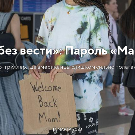
без вести»: Пароль «Ма
триллер, где американцы слишком сильно полагают
17 МАРТА 2023