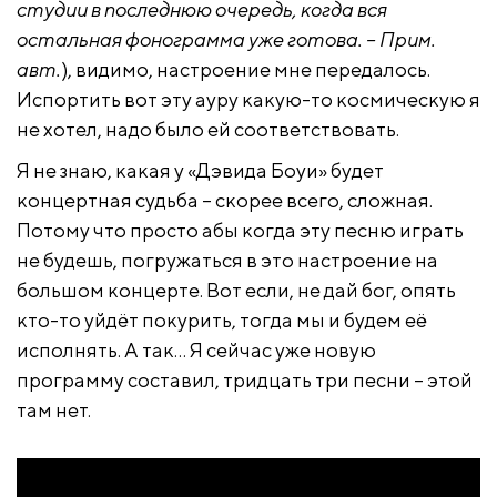
студии в последнюю очередь, когда вся
остальная фонограмма уже готова. – Прим.
авт.
), видимо, настроение мне передалось.
Испортить вот эту ауру какую-то космическую я
не хотел, надо было ей соответствовать.
Я не знаю, какая у «Дэвида Боуи» будет
концертная судьба – скорее всего, сложная.
Потому что просто абы когда эту песню играть
не будешь, погружаться в это настроение на
большом концерте. Вот если, не дай бог, опять
кто-то уйдёт покурить, тогда мы и будем её
исполнять. А так… Я сейчас уже новую
программу составил, тридцать три песни – этой
там нет.