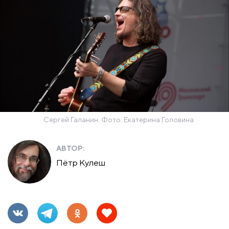
Сергей Галанин. Фото: Екатерина Головина
АВТОР:
Пётр Кулеш