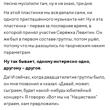
песню мусолили там, ну я не знаю, три дня.
На этой пластинке мы всё делали сами, ни
одного приглашённого музыканта нет. Ну и эта
пластинка – первая за последнее время, в
которой принял участие Серёжка Левитин. Он
же был в первом составе группы, потом ушёл,
потому что мы разошлись по творческим неким
параметрам.
Ну так бывает, одному интересно одно,
другому – другое.
Да! И сейчас, когда двадцатилетие группы было,
он мне позвонил и сказал: «Давай, может,
сыграем, будет какой-нибудь юбилейный
концерт». Я говорю: «Вот мы на “Нашествии”
играем, нам предложили».