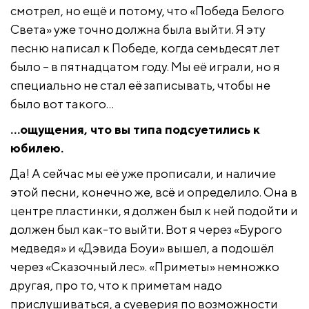
смотрел, но ещё и потому, что «Победа Белого
Света» уже точно должна была выйти. Я эту
песню написал к Победе, когда семьдесят лет
было – в пятнадцатом году. Мы её играли, но я
специально не стал её записывать, чтобы не
было вот такого…
…ощущения, что вы типа подсуетились к
юбилею.
Да! А сейчас мы её уже прописали, и наличие
этой песни, конечно же, всё и определило. Она в
центре пластинки, я должен был к ней подойти и
должен был как-то выйти. Вот я через «Бурого
медведя» и «Дэвида Боуи» вышел, а подошёл
через «Сказочный лес». «Приметы» немножко
другая,
про то, что к приметам надо
прислушиваться, а суеверия по возможности