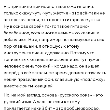
Я в принципе примерно такого же мнения,
только скажу чуть-чуть жёстче – это всё-таки не
авторская песня, это просто гитарная музыка.
Ну в основе своей что-то такое гитарно-
барабанное, хотя многие немножко клавиши
добавляют. Но я, например, не пользуюсь до сих
пор клавишами, я отношусь к этому
инструменту очень сдержанно. Потому что
гениальных клавишников единицы. Тут нужен
человек очень тонкий – когда надо, он вышел
вперёд, а всё остальное время должен создавать
некий правильный фон, клавишную «подложку»
вместе с ритм-секцией.
Но, на мой взгляд, основа «русского рока» – это
русский язык. А дальше если к этому
прилагается некий бит – это вообще здорово,