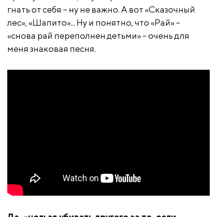
гнать от себя
– ну не важно. А вот «Сказочный
лес», «Шапито»... Ну и понятно, что «Рай» –
«снова рай переполнен детьми» – очень для
меня знаковая песня.
Да, «
нельзя убивать другого за то, если