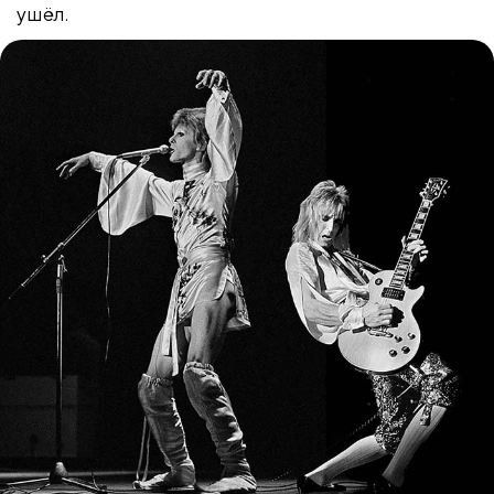
ушёл.