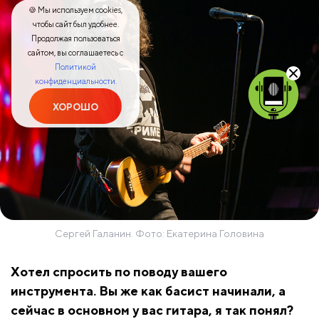
🍪 Мы используем cookies,
чтобы сайт был удобнее.
Продолжая пользоваться
сайтом, вы соглашаетесь с
Политикой
конфиденциальности.
ХОРОШО
Сергей Галанин. Фото: Екатерина Головина
Хотел спросить по поводу вашего
инструмента. Вы же как басист начинали, а
сейчас в основном у вас гитара, я так понял?