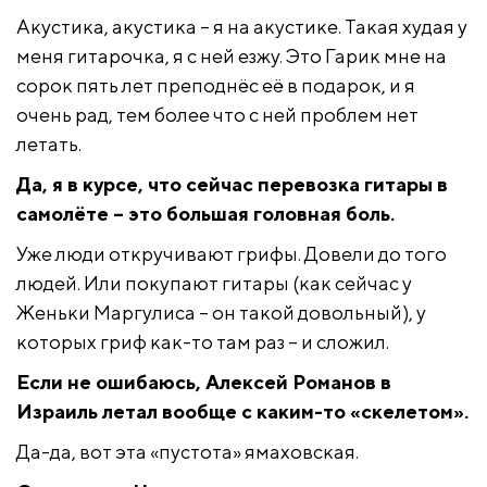
Акустика, акустика – я на акустике. Такая худая у
меня гитарочка, я с ней езжу. Это Гарик мне на
сорок пять лет преподнёс её в подарок, и я
очень рад, тем более что с ней проблем нет
летать.
Да, я в курсе, что сейчас перевозка гитары в
самолёте – это большая головная боль.
Уже люди откручивают грифы. Довели до того
людей. Или покупают гитары (как сейчас у
Женьки Маргулиса – он такой довольный), у
которых гриф как-то там раз – и сложил.
Если не ошибаюсь, Алексей Романов в
Израиль летал вообще с каким-то «скелетом».
Да-да, вот эта «пустота» ямаховская.