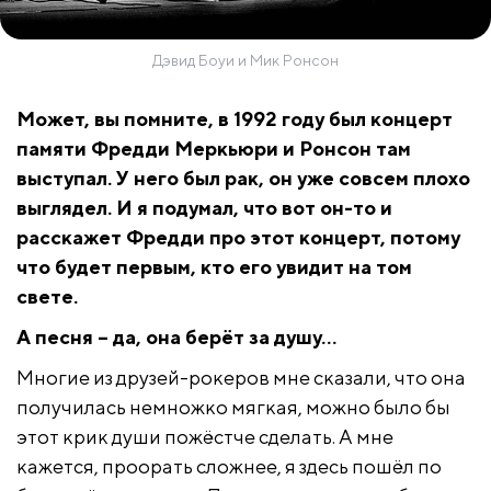
Дэвид Боуи и Мик Ронсон
Может, вы помните, в 1992 году был концерт
памяти Фредди Меркьюри и Ронсон там
выступал. У него был рак, он уже совсем плохо
выглядел. И я подумал, что вот он-то и
расскажет Фредди про этот концерт, потому
что будет первым, кто его увидит на том
свете.
А песня – да, она берёт за душу…
Многие из друзей-рокеров мне сказали, что она
получилась немножко мягкая, можно было бы
этот крик души пожёстче сделать. А мне
кажется, проорать сложнее, я здесь пошёл по