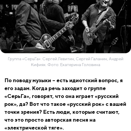
Группа «СерьГа»: Сергей Левитин, Сергей Галанин, Андрей
Кифияк. Фото: Екатерина Головина
По поводу музыки – есть идиотский вопрос, я
его задам. Когда речь заходит о группе
«СерьГа», говорят, что она играет «русский
рок», да? Вот что такое «русский рок» с вашей
точки зрения? Есть люди, которые считают,
что это просто авторская песня на
«электрической тяге».