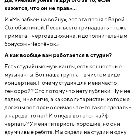
кажется, что он не прав»…
И «Мы забьём на войну», вот эта песня с Варей
Охлобыстиной. Песен всего тринадцать – тоже
примета – чёртова дюжина, и дополнительным
бонусом «Чертёнок».
А как вообще вам работается в студии?
Есть студийные музыканты, есть концертные
музыканты. Вот наша группа – в чистом виде
концертная. Почему студия для меня часто
геморрой? Это потому что нету публики. Ну мне
ладно, мне легче, а каково гитаристам, которые
должны вот прямо сейчас что-то такое сделать –
а народа-то нет! И откуда вот этот кайф
черпать? У меня гитаристы хорошие, но они
вдумчивые ребята. Мы сидели на студии и одну