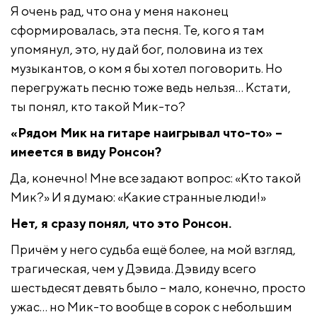
Я очень рад, что она у меня наконец
сформировалась, эта песня. Те, кого я там
упомянул, это, ну дай бог, половина из тех
музыкантов, о ком я бы хотел поговорить. Но
перегружать песню тоже ведь нельзя… Кстати,
ты понял, кто такой Мик-то?
«Рядом Мик на гитаре наигрывал что-то» –
имеется в виду Ронсон?
Да, конечно! Мне все задают вопрос: «Кто такой
Мик?» И я думаю: «Какие странные люди!»
Нет, я сразу понял, что это Ронсон.
Причём у него судьба ещё более, на мой взгляд,
трагическая, чем у Дэвида. Дэвиду всего
шестьдесят девять было – мало, конечно, просто
ужас… но Мик-то вообще в сорок с небольшим