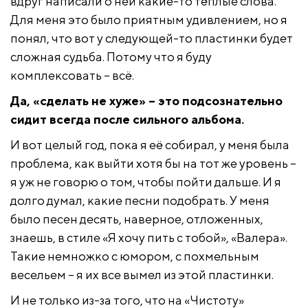
вдруг написали о ней какие-то тёплые слова.
Для меня это было приятным удивлением, но я
понял, что вот у следующей-то пластинки будет
сложная судьба. Потому что я буду
комплексовать – всё.
Да, «сделать не хуже» – это подсознательно
сидит всегда после сильного альбома.
И вот целый год, пока я её собирал, у меня была
проблема, как выйти хотя бы на тот же уровень –
я уж не говорю о том, чтобы пойти дальше. И я
долго думал, какие песни подобрать. У меня
было песен десять, наверное, отложенных,
знаешь, в стиле «Я хочу пить с тобой», «Валера».
Такие немножко с юмором, с похмельным
весельем – я их все вымел из этой пластинки.
И не только из-за того, что на «Чистоту»