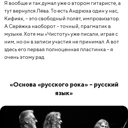
Я вообще и так думал уже о втором гитаристе, а
тут вернулся Лёва. То есть Андрюха один у нас,
Кифияк, – это свободный полёт, импровизатор.
А Серёжка наоборот – точный, прагматик в
музыке. Хотя мы «Чистоту» уже писали, играя с
ним, но он в записи участия не принимал. А вот
здесь его первая полноценная пластинка – я
очень этому рад.
«Основа «русского рока» – русский
язык»