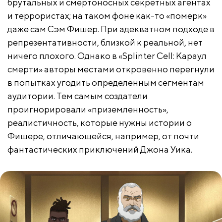
брутальных и смертоносных секретных агентах
и террористах; на таком фоне как-то «померк»
даже сам Сэм Фишер. При адекватном подходе в
репрезентативности, близкой к реальной, нет
ничего плохого. Однако в «Splinter Cell: Караул
смерти» авторы местами откровенно перегнули
в попытках угодить определенным сегментам
аудитории. Тем самым создатели
проигнорировали «приземленность»,
реалистичность, которые нужны истории о
Фишере, отличающейся, например, от почти
фантастических приключений Джона Уика.