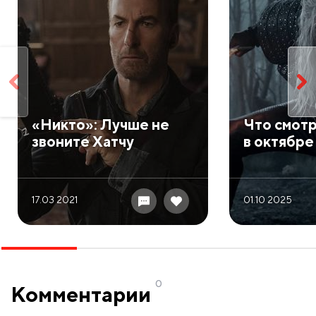
​«Никто»: Лучше не
​Что смот
звоните Хатчу
в октябре
17.03 2021
01.10 2025
0
Комментарии