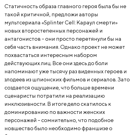
Статичность образа главного героя была бы не
такой критичной, предложи авторы
мультсериала «Splinter Cell: Караул смерти»
новых второстепенных персонажей и
антагонистов – они просто перетянули бы на
себя часть внимания. Однако проект не может
похвастаться интересным набором
действующих лиц. Все они здесь до боли
напоминают уже тысячу раз виденных героев и
злодеев из шпионских фильмов и сериалов. Зато
создается ощущение, что больше времени
сценаристы потратили на реализацию
инклюзивности. В итоге дело скатилось к
доминированию по важности женских
персонажей – сомнительно, что подобное
новшество было необходимо франшизе о