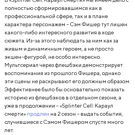
полностью сформировавшимся как в
профессиональной сфере, так и в плане
характера персонажем – Сэм Фишер тут лишен
какого-либо интересного развития в ходе
сюжета. Из-за этого наблюдать за ним как за
живым и динамичным героем, а не просто
экшен-фигурой, не особо интересно.
Мультсериал через флешбэки демонстрирует
воспоминания из прошлого Фишера, однако
эти сцены не раскрывают его должным образом.
Эффективнее было бы основательно показать
историю из флешбэков в отдельном сезоне, а
уже в продолжении – «Splinter Cell: Караул
смерти»
продлен
на 2 сезон – выдать события,
случившиеся с Сэмом Фишером спустя много
лет.