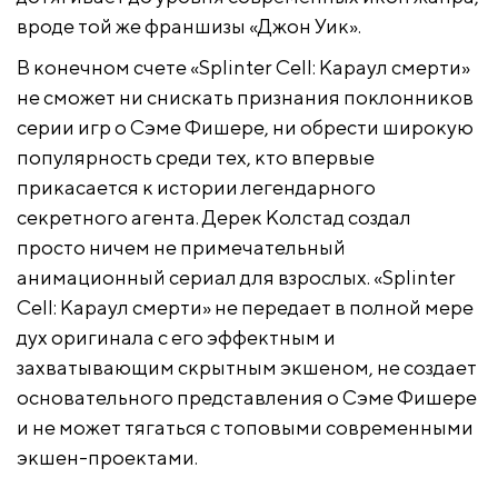
вроде той же франшизы «Джон Уик».
В конечном счете «Splinter Cell: Караул смерти»
не сможет ни снискать признания поклонников
серии игр о Сэме Фишере, ни обрести широкую
популярность среди тех, кто впервые
прикасается к истории легендарного
секретного агента. Дерек Колстад создал
просто ничем не примечательный
анимационный сериал для взрослых. «Splinter
Cell: Караул смерти» не передает в полной мере
дух оригинала с его эффектным и
захватывающим скрытным экшеном, не создает
основательного представления о Сэме Фишере
и не может тягаться с топовыми современными
экшен-проектами.