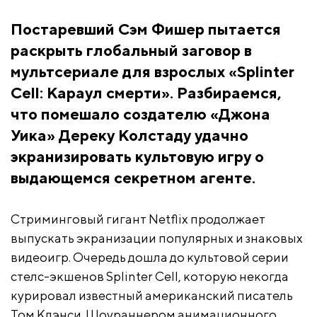
Постаревший Сэм Фишер пытается
раскрыть глобальный заговор в
мультсериале для взрослых «Splinter
Cell: Караул смерти». Разбираемся,
что помешало создателю «Джона
Уика» Дереку Колстаду удачно
экранизировать культовую игру о
выдающемся секретном агенте.
Стриминговый гигант Netflix продолжает
выпускать экранизации популярных и знаковых
видеоигр. Очередь дошла до культовой серии
стелс-экшенов Splinter Cell, которую некогда
курировал известный американский писатель
Том Клэнси. Шоураннером анимационного