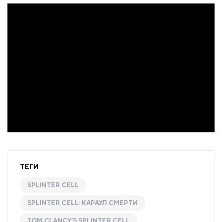
ТЕГИ
SPLINTER CELL
SPLINTER CELL: КАРАУЛ СМЕРТИ
TOM CLANCY’S SPLINTER CELL