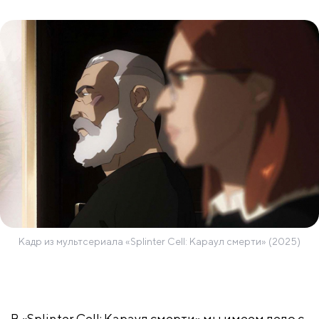
Кадр из мультсериала «Splinter Cell: Караул смерти» (2025)
В «Splinter Cell: Караул смерти» мы имеем дело с