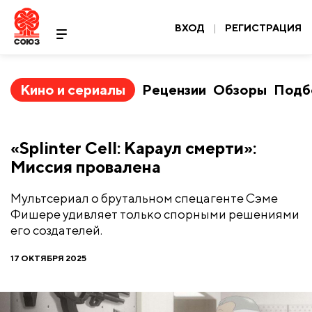
ВХОД
|
РЕГИСТРАЦИЯ
Кино и сериалы
Рецензии
Обзоры
Подб
​«Splinter Cell: Караул смерти»:
Миссия провалена
Мультсериал о брутальном спецагенте Сэме
Фишере удивляет только спорными решениями
его создателей.
17 ОКТЯБРЯ 2025