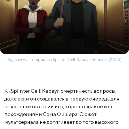
Кадр из мультсериала «Splinter Cell: Караул смерти» (2025)
К «Splinter Cell: Караул смерти» есть вопросы,
даже если он создавался в первую очередь для
поклонников серии игр, хорошо знакомых с
похождениями Сэма Фишера. Сюжет
мультсериала не дотягивает до того высокого