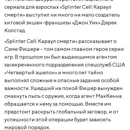
сериала для взрослых «Splinter Cell: Караул
смерти» выступил ни много ни мало создатель
хитовой экшен-франшизы «Джон Уик» Дерек
Колстад.
«Splinter Cell: Караул смерти» рассказывает о
Сэме Фишере – том самом главном герое серии
игр. В прошлом он был выдающимся агентом
засекреченного подразделения спецслужб США
«Четвертый эшелон» и много лет тайно
выполнял сложные и опасные задания особой
важности. Ушедший на покой Фишер вынужден
смахнуть пыль с оружия, когда агент МакКенна
обращается к нему за помощью. Вместе им
предстоит раскрыть глобальный заговор, и от
успешности этой операции будет зависеть
мировой порядок.