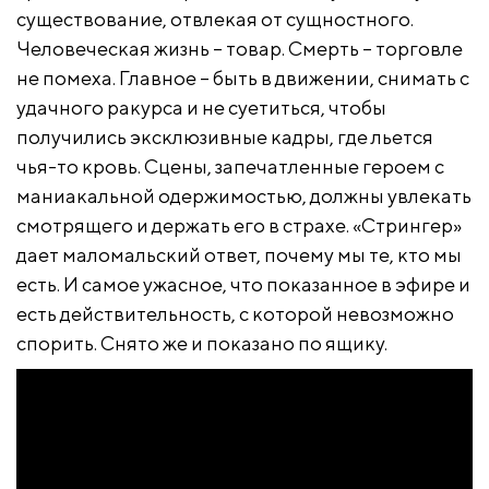
существование, отвлекая от сущностного.
Человеческая жизнь – товар. Смерть – торговле
не помеха. Главное – быть в движении, снимать с
удачного ракурса и не суетиться, чтобы
получились эксклюзивные кадры, где льется
чья-то кровь. Сцены, запечатленные героем с
маниакальной одержимостью, должны увлекать
смотрящего и держать его в страхе. «Стрингер»
дает маломальский ответ, почему мы те, кто мы
есть. И самое ужасное, что показанное в эфире и
есть действительность, с которой невозможно
спорить. Снято же и показано по ящику.