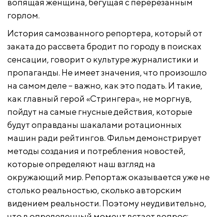
вопящая женщина, бегущая с перерезанным
горлом.
История самозванного репортера, который от
заката до рассвета бродит по городу в поисках
сенсации, говорит о культуре журналистики и
пропаганды. Не имеет значения, что произошло
на самом деле – важно, как это подать. И такие,
как главный герой «Стрингера», не моргнув,
пойдут на самые гнусные действия, которые
будут оправданы шакалами ротационных
машин ради рейтингов. Фильм демонстрирует
методы создания и потребления новостей,
которые определяют наш взгляд на
окружающий мир. Репортаж оказывается уже не
столько реальностью, сколько авторским
видением реальности. Поэтому неудивительно,
что в определенный момент встает вопрос: