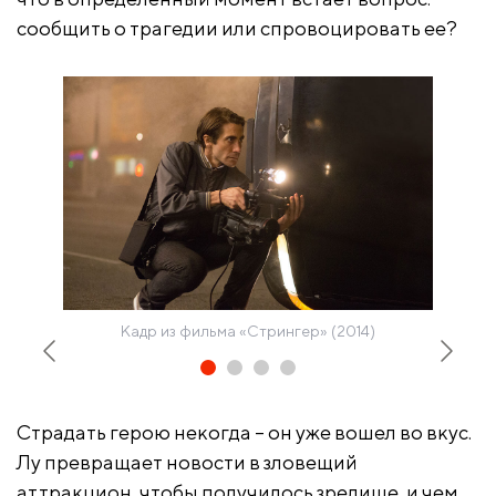
сообщить о трагедии или спровоцировать ее?
Кадр из фильма «Стрингер» (2014)
Страдать герою некогда – он уже вошел во вкус.
Лу превращает новости в зловещий
аттракцион, чтобы получилось зрелище, и чем