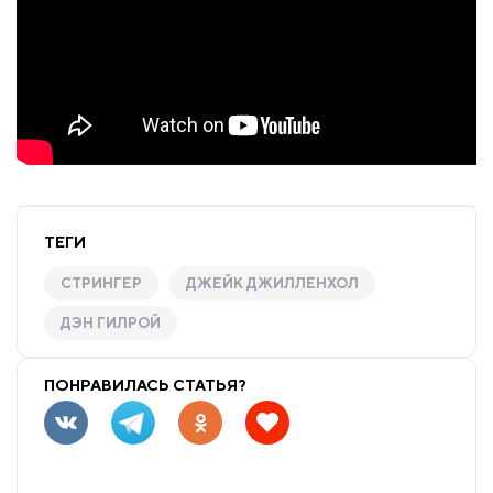
ТЕГИ
СТРИНГЕР
ДЖЕЙК ДЖИЛЛЕНХОЛ
ДЭН ГИЛРОЙ
ПОНРАВИЛАСЬ СТАТЬЯ?