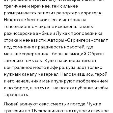
трагичнее и мрачнее, тем сильнее
разыгрывается аппетит репортера и зрителя.
Никого не беспокоит, если история на
телевизионном экране искажена. Таковы
режиссерские амбиции Лу как проповедника
страха и ненависти. Авторы «Стрингера» ставят
под сомнение правдивость новостей, где
меньше содержания – больше эмоций. Образы
заменяют смыслы. Культ насилия занимает
центральное место в эфире, куда идет только
нужный каналу материал. Наловчившись, герой
и его начальники манипулируют изображением
и по форме, и по сути – на потеху публике, чтобы
заработать.
Людей волнуют секс, смерть и погода. Чужие
трагедии по ТВ скрашивают их глупое и скучное