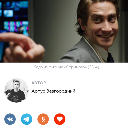
Кадр из фильма «Стрингер» (2014)
АВТОР:
Артур Завгородний