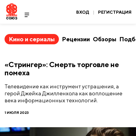
ВХОД
|
РЕГИСТРАЦИЯ
Кино и сериалы
Рецензии
Обзоры
Подб
​«Стрингер»: Смерть торговле не
помеха
Телевидение как инструмент устрашения, а
герой Джейка Джилленхола как воплощение
века информационных технологий.
1 ИЮЛЯ 2023