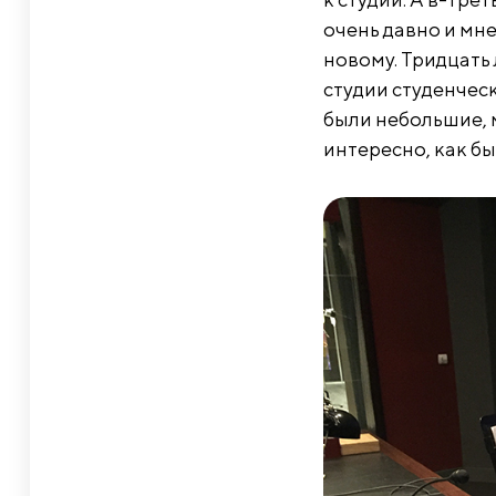
очень давно и мне
новому. Тридцать 
студии студенчес
были небольшие, 
интересно, как бы