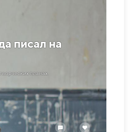
да писал на
 творческих планах.