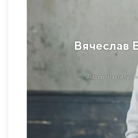
Вячеслав Б
Лидер «Наутилуса» 