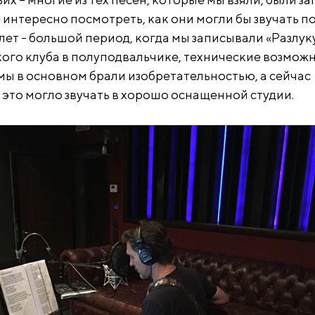
 интересно посмотреть, как они могли бы звучать п
лет - большой период, когда мы записывали «Разлуку
кого клуба в полуподвальчике, технические возмож
мы в основном брали изобретательностью, а сейчас
 это могло звучать в хорошо оснащенной студии.