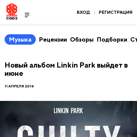
ВХОД
|
РЕГИСТРАЦИЯ
Музыка
Рецензии
Обзоры
Подборки
С
Новый альбом Linkin Park выйдет в
июне
11 АПРЕЛЯ 2014