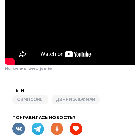
Источник:
www.joe.ie
ТЕГИ
СИМПСОНЫ
ДЭННИ ЭЛЬФМАН
ПОНРАВИЛАСЬ НОВОСТЬ?