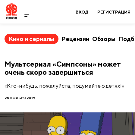
ВХОД
|
РЕГИСТРАЦИЯ
Кино и сериалы
Рецензии
Обзоры
Подб
Мультсериал «Симпсоны» может
очень скоро завершиться
«Кто-нибудь, пожалуйста, подумайте о детях!»
28 НОЯБРЯ 2019