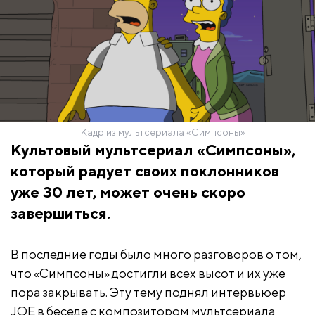
Кадр из мультсериала «Симпсоны»
Культовый мультсериал «Симпсоны»,
который радует своих поклонников
уже 30 лет, может очень скоро
завершиться.
В последние годы было много разговоров о том,
что «Симпсоны» достигли всех высот и их уже
пора закрывать. Эту тему поднял интервьюер
JOE в беседе с композитором мультсериала