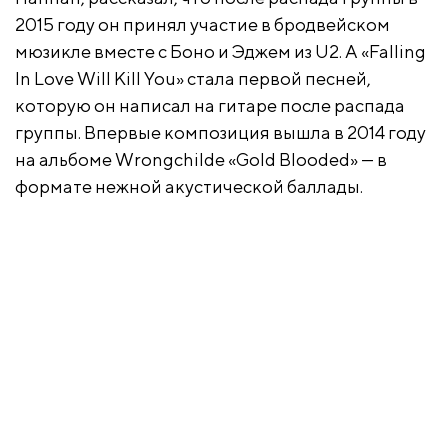
2015 году он принял участие в бродвейском
мюзикле вместе с Боно и Эджем из U2. А «Falling
In Love Will Kill You» стала первой песней,
которую он написал на гитаре после распада
группы. Впервые композиция вышла в 2014 году
на альбоме Wrongchilde «Gold Blooded» — в
формате нежной акустической баллады.