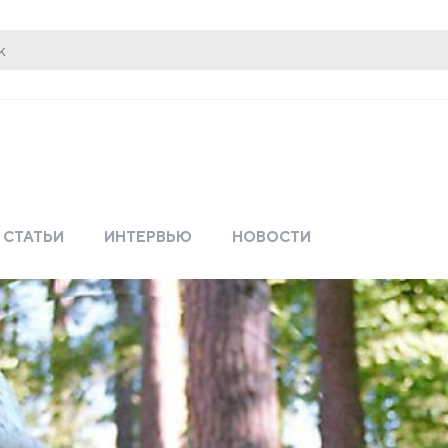
СТАТЬИ
ИНТЕРВЬЮ
НОВОСТИ