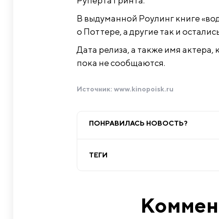
Руперта Гринта.
В выдуманной Роулинг книге «вод
о Поттере, а другие так и остались
Дата релиза, а также имя актера
пока не сообщаются.
Источник:
www.kinopoisk.ru
ПОНРАВИЛАСЬ НОВОСТЬ?
ТЕГИ
Коммен