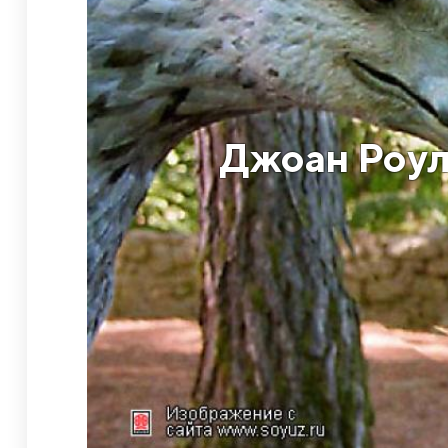
Джоан Роул