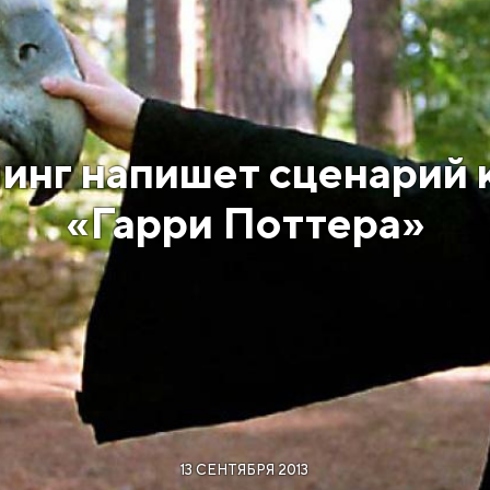
инг напишет сценарий 
«Гарри Поттера»
13 СЕНТЯБРЯ 2013