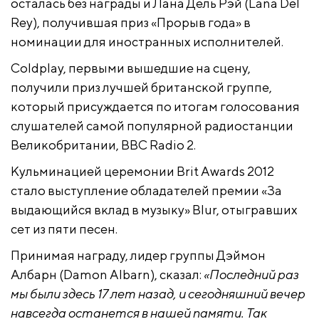
осталась без награды и Лана Дель Рэй (Lana Del
Rey), получившая приз «Прорыв года» в
номинации для иностранных исполнителей.
Coldplay, первыми вышедшие на сцену,
получили приз лучшей британской группе,
который присуждается по итогам голосования
слушателей самой популярной радиостанции
Великобритании, BBC Radio 2.
Кульминацией церемонии Brit Awards 2012
стало выступление обладателей премии «За
выдающийся вклад в музыку» Blur, отыгравших
сет из пяти песен.
Принимая награду, лидер группы Дэймон
Албарн (Damon Albarn), сказал:
«Последний раз
мы были здесь 17 лет назад, и сегодняшний вечер
навсегда останется в нашей памяти. Так