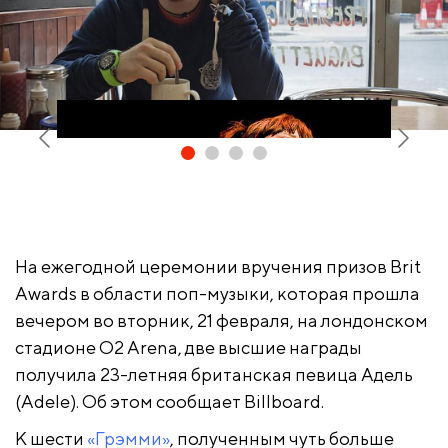
На ежегодной церемонии вручения призов Brit
Awards в области поп-музыки, которая прошла
вечером во вторник, 21 февраля, на лондонском
Адель (Adele)
стадионе O2 Arena, две высшие награды
получила 23-летняя британская певица Адель
(Adele). Об этом сообщает Billboard.
​К шести
«Грэмми»
, полученным чуть больше