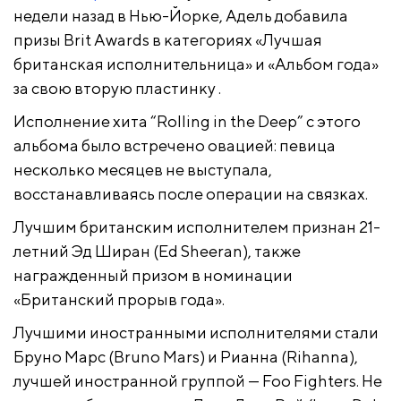
недели назад в Нью-Йорке, Адель добавила
призы Brit Awards в категориях «Лучшая
британская исполнительница» и «Альбом года»
за свою вторую пластинку
.
Исполнение хита “Rolling in the Deep” с этого
альбома было встречено овацией: певица
несколько месяцев не выступала,
восстанавливаясь после операции на связках.
Лучшим британским исполнителем признан 21-
летний Эд Ширан (Ed Sheeran), также
награжденный призом в номинации
«Британский прорыв года».
Лучшими иностранными исполнителями стали
Бруно Марс (Bruno Mars) и Рианна (Rihanna),
лучшей иностранной группой — Foo Fighters. Не