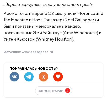
здорово вернуться и получить этот приз!»
.
Кроме того, на арене O2 выступили Florence and
the Machine и Ноэл Галлахер (Noel Gallagher) и
были показаны мемориальные видео,
посвященные Эми Уайнхаус (Amy Winehouse) и
Уитни Хьюстон (Whitney Houston).
Источник:
www.openspace.ru
ПОНРАВИЛАСЬ НОВОСТЬ?
0
КОММЕНТАРИИ