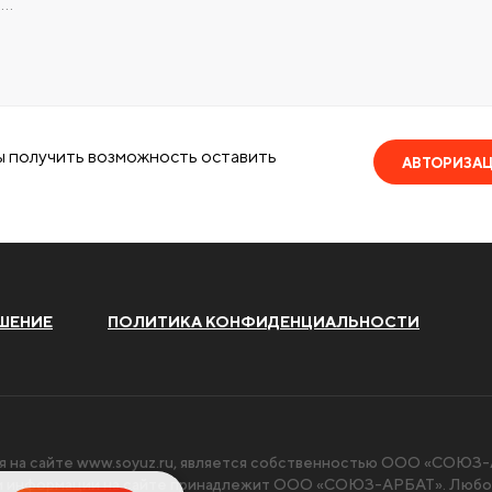
ы получить возможность оставить
АВТОРИЗА
ШЕНИЕ
ПОЛИТИКА КОНФИДЕНЦИАЛЬНОСТИ
я на сайте
www.soyuz.ru
, является собственностью ООО «СОЮЗ-А
чи информации на сайте принадлежит ООО «СОЮЗ-АРБАТ». Любое