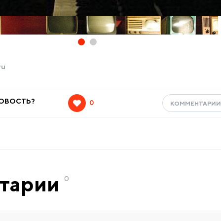
ru
НОВОСТЬ?
0
КОММЕНТАРИ
тарии
0
Пол Маккартни