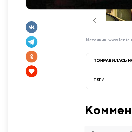
Источник:
www.lenta.
ПОНРАВИЛАСЬ 
ТЕГИ
Коммен