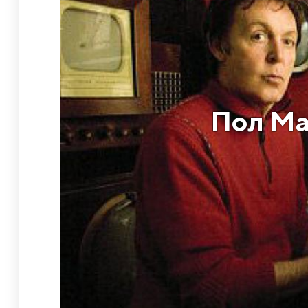
Пол Ма