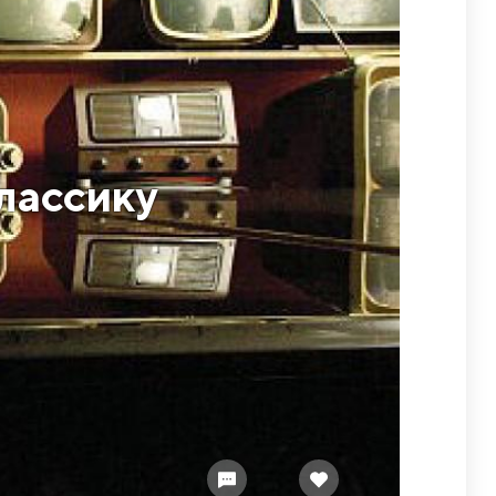
лассику