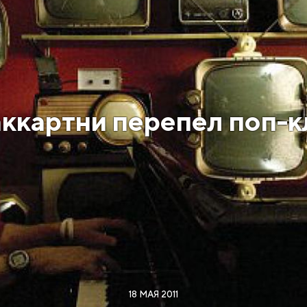
ккартни перепел поп-к
18 МАЯ 2011