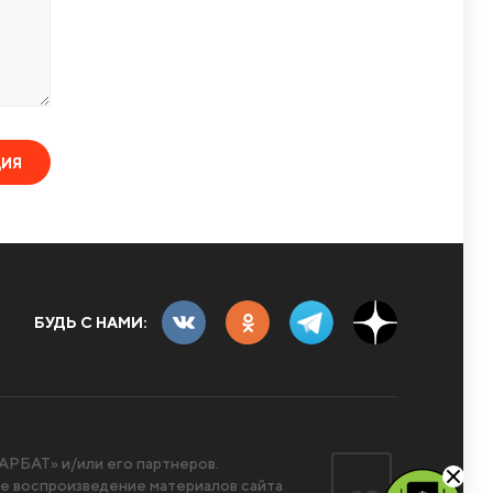
ЦИЯ
БУДЬ С НАМИ:
РБАТ» и/или его партнеров.
 воспроизведение материалов сайта