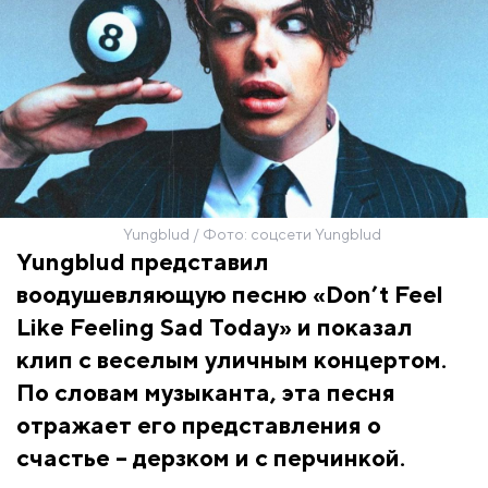
Yungblud / Фото: соцсети Yungblud
Yungblud представил
воодушевляющую песню «Don’t Feel
Like Feeling Sad Today» и показал
клип с веселым уличным концертом.
По словам музыканта, эта песня
отражает его представления о
счастье – дерзком и с перчинкой.