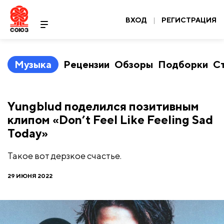
ВХОД
|
РЕГИСТРАЦИЯ
Музыка
Рецензии
Обзоры
Подборки
С
Yungblud поделился позитивным
клипом «Don’t Feel Like Feeling Sad
Today»
Такое вот дерзкое счастье.
29 ИЮНЯ 2022