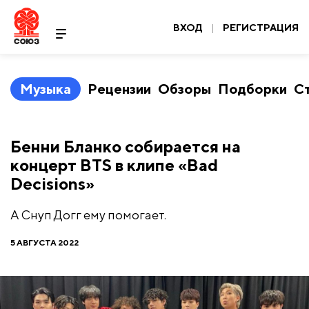
ВХОД
|
РЕГИСТРАЦИЯ
Музыка
Рецензии
Обзоры
Подборки
С
Бенни Бланко собирается на
концерт BTS в клипе «Bad
Decisions»
А Снуп Догг ему помогает.
5 АВГУСТА 2022