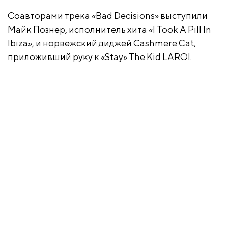
Соавторами трека «Bad Decisions» выступили
Майк Познер, исполнитель хита «I Took A Pill In
Ibiza», и норвежский диджей Cashmere Cat,
приложивший руку к «Stay» The Kid LAROI.