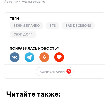
Источник:
www.soyuz.ru
ТЕГИ
БЕННИ БЛАНКО
BTS
BAD DECISIONS
СНУП ДОГГ
ПОНРАВИЛАСЬ НОВОСТЬ?
0
КОММЕНТАРИИ
Читайте также: