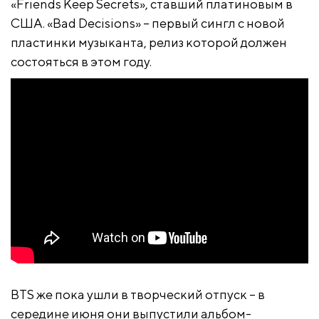
«Friends Keep Secrets», ставший платиновым в
США. «Bad Decisions» – первый сингл с новой
пластинки музыканта, релиз которой должен
состояться в этом году.
BTS же пока ушли в творческий отпуск – в
середине июня они выпустили альбом-