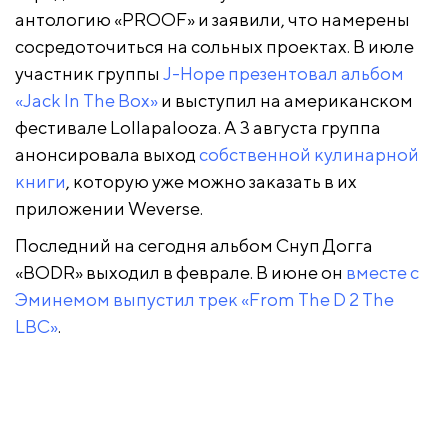
антологию «PROOF» и заявили, что намерены
сосредоточиться на сольных проектах. В июле
участник группы
J-Hope презентовал альбом
«Jack In The Box»
и выступил на американском
фестивале Lollapalooza. А 3 августа группа
анонсировала выход
собственной кулинарной
книги
, которую уже можно заказать в их
приложении Weverse.
Последний на сегодня альбом Снуп Догга
«BODR» выходил в феврале. В июне он
вместе с
Эминемом выпустил трек «From The D 2 The
LBC»
.