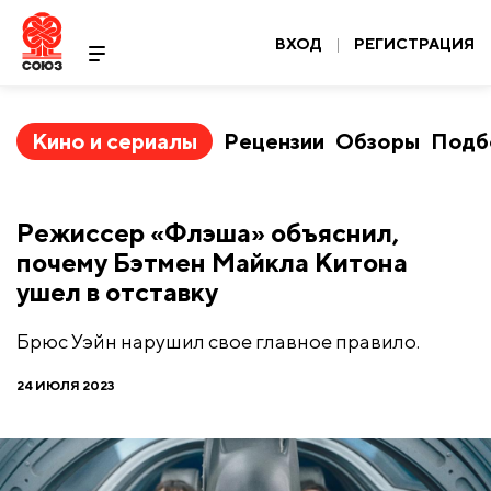
ВХОД
|
РЕГИСТРАЦИЯ
Кино и сериалы
Рецензии
Обзоры
Подб
Режиссер «Флэша» объяснил,
почему Бэтмен Майкла Китона
ушел в отставку
Брюс Уэйн нарушил свое главное правило.
24 ИЮЛЯ 2023