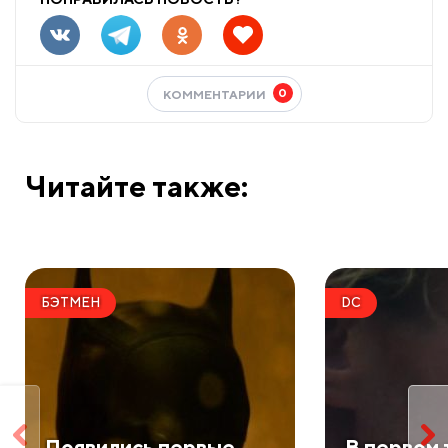
0
КОММЕНТАРИИ
Читайте также:
БЭТМЕН
DC
Появились первые
В первом