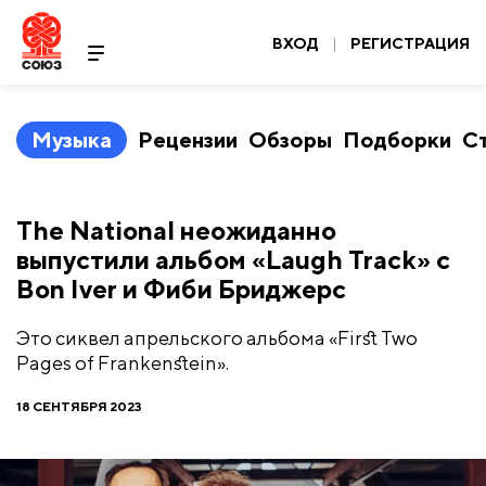
ВХОД
|
РЕГИСТРАЦИЯ
Музыка
Рецензии
Обзоры
Подборки
С
The National неожиданно
выпустили альбом «Laugh Track» с
Bon Iver и Фиби Бриджерс
Это сиквел апрельского альбома «First Two
Pages of Frankenstein».
18 СЕНТЯБРЯ 2023