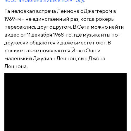
восстановлена лишь в 2019 году
.
Та неловкая встреча Леннона с Джаггером в
1969-м – не единственный раз, когда рокеры
пересеклись друг с другом. В Сети можно найти
видео от 11 декабря 1968-го, где музыканты по-
дружески общаются и даже вместе поют. В
ролике также появляются Йоко Оно и
маленький Джулиан Леннон, сын Джона
Леннона.