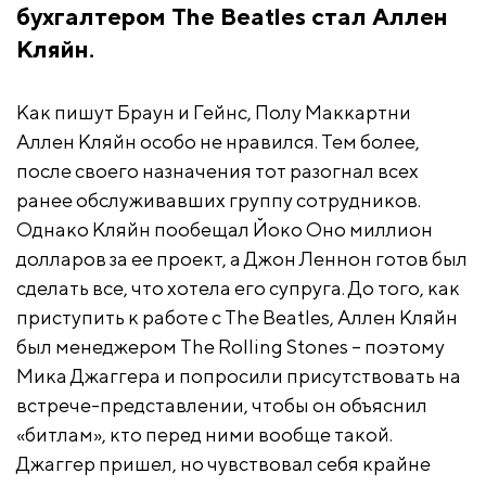
бухгалтером The Beatles стал Аллен
Кляйн.
Как пишут Браун и Гейнс, Полу Маккартни
Аллен Кляйн особо не нравился. Тем более,
после своего назначения тот разогнал всех
ранее обслуживавших группу сотрудников.
Однако Кляйн пообещал Йоко Оно миллион
долларов за ее проект, а Джон Леннон готов был
сделать все, что хотела его супруга. До того, как
приступить к работе с The Beatles, Аллен Кляйн
был менеджером The Rolling Stones – поэтому
Мика Джаггера и попросили присутствовать на
встрече-представлении, чтобы он объяснил
«битлам», кто перед ними вообще такой.
Джаггер пришел, но чувствовал себя крайне