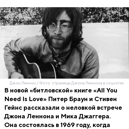
Джон Леннон / Фото: страницы Джона Леннона в соцсетях
В новой «битловской» книге «All You
Need Is Love» Питер Браун и Стивен
Гейнс рассказали о неловкой встрече
Джона Леннона и Мика Джаггера.
Она состоялась в 1969 году, когда