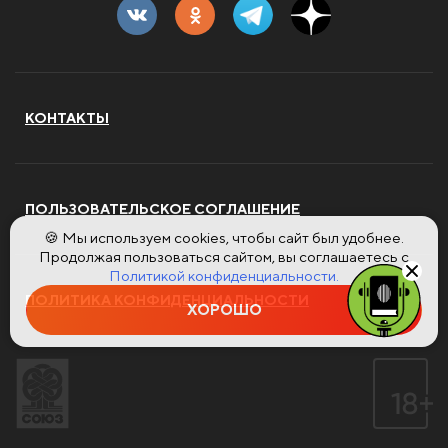
КОНТАКТЫ
ПОЛЬЗОВАТЕЛЬСКОЕ СОГЛАШЕНИЕ
🍪 Мы используем cookies, чтобы сайт был удобнее.
Продолжая пользоваться сайтом, вы соглашаетесь с
Политикой конфиденциальности.
ПОЛИТИКА КОНФИДЕНЦИАЛЬНОСТИ
ХОРОШО