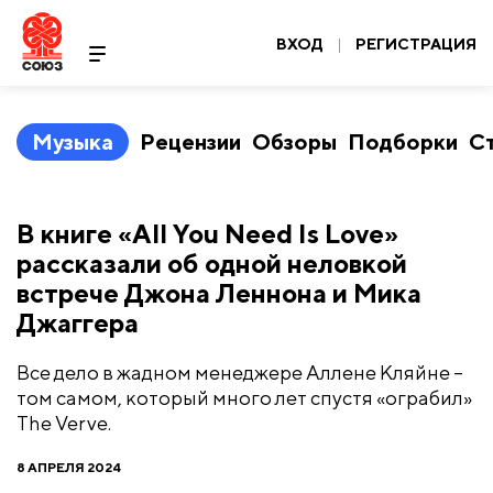
ВХОД
|
РЕГИСТРАЦИЯ
Музыка
Рецензии
Обзоры
Подборки
С
В книге «All You Need Is Love»
рассказали об одной неловкой
встрече Джона Леннона и Мика
Джаггера
Все дело в жадном менеджере Аллене Кляйне –
том самом, который много лет спустя «ограбил»
The Verve.
8 АПРЕЛЯ 2024