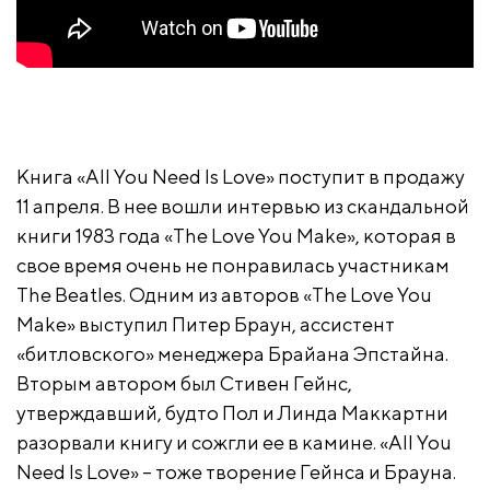
Книга «All You Need Is Love» поступит в продажу
11 апреля. В нее вошли интервью из скандальной
книги 1983 года «The Love You Make», которая в
свое время очень не понравилась участникам
The Beatles. Одним из авторов «The Love You
Make» выступил Питер Браун, ассистент
«битловского» менеджера Брайана Эпстайна.
Вторым автором был Стивен Гейнс,
утверждавший, будто Пол и Линда Маккартни
разорвали книгу и сожгли ее в камине. «All You
Need Is Love» – тоже творение Гейнса и Брауна.