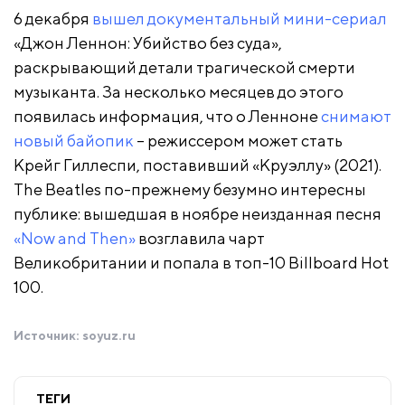
6 декабря
вышел документальный мини-сериал
«Джон Леннон: Убийство без суда»,
раскрывающий детали трагической смерти
музыканта. За несколько месяцев до этого
появилась информация, что о Ленноне
снимают
новый байопик
– режиссером может стать
Крейг Гиллеспи, поставивший «Круэллу» (2021).
The Beatles по-прежнему безумно интересны
публике: вышедшая в ноябре неизданная песня
«Now and Then»
возглавила чарт
Великобритании и попала в топ-10 Billboard Hot
100.
Источник:
soyuz.ru
ТЕГИ