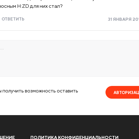
осным H:ZD для них стал?
ОТВЕТИТЬ
31 ЯНВАРЯ 2017
ы получить возможность оставить
АВТОРИЗА
ШЕНИЕ
ПОЛИТИКА КОНФИДЕНЦИАЛЬНОСТИ