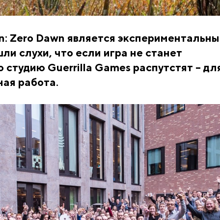
n: Zero Dawn является экспериментальны
шли слухи, что если игра не станет
о студию Guerrilla Games распутстят – дл
ная работа.