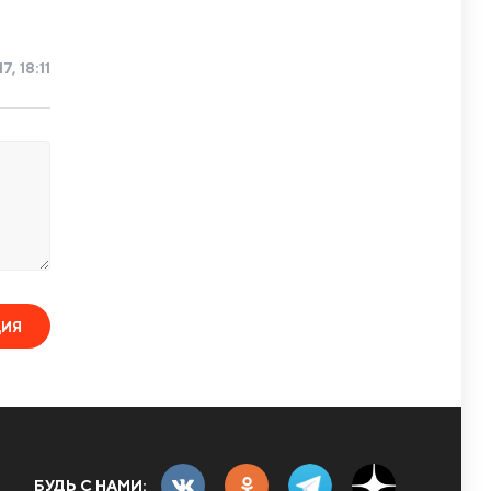
, 18:11
ЦИЯ
БУДЬ С НАМИ: