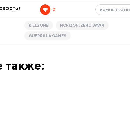
НОВОСТЬ?
0
КОММЕНТАРИ
KILLZONE
HORIZON: ZERO DAWN
GUERRILLA GAMES
 также: