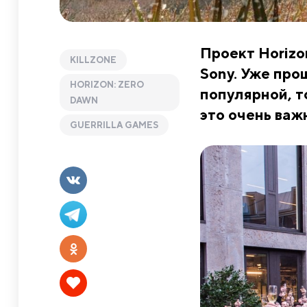
Проект Horizo
KILLZONE
Sony. Уже про
HORIZON: ZERO
популярной, т
DAWN
это очень важ
GUERRILLA GAMES