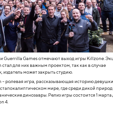
 Guerrilla Games отмечают выход игры Killzone. Э
n стал для них важным проектом, так как в случае
, издатель может закрыть студию.
wn – ролевая игра, рассказывающая историю девушки
стапокалиптическом мире, где среди дикой приро
нические динозавры. Релиз игры состоится 1 марта
n 4.