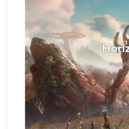
Hori
Разрабо