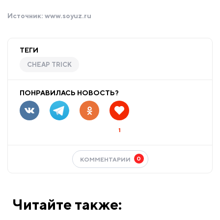
Источник:
www.soyuz.ru
ТЕГИ
CHEAP TRICK
ПОНРАВИЛАСЬ НОВОСТЬ?
1
0
КОММЕНТАРИИ
Читайте также: