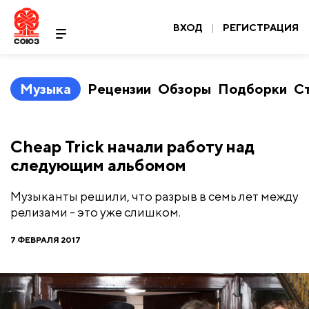
ВХОД
|
РЕГИСТРАЦИЯ
Музыка
Рецензии
Обзоры
Подборки
С
Cheap Trick начали работу над
следующим альбомом
Музыканты решили, что разрыв в семь лет между
релизами - это уже слишком.
7 ФЕВРАЛЯ 2017