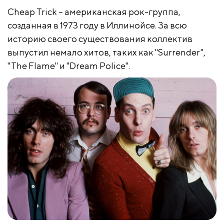
Cheap Trick – американская рок-группа,
созданная в 1973 году в Иллинойсе. За всю
историю своего существования коллектив
выпустил немало хитов, таких как "Surrender",
"The Flame" и "Dream Police".