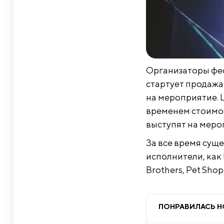
Организаторы фес
стартует продажа 
на мероприятие. Ц
временем стоимос
выступят на меро
За все время сущ
исполнители, как 
Brothers, Pet Sho
ПОНРАВИЛАСЬ 