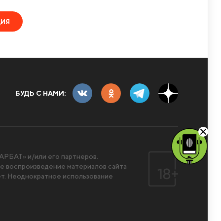
ЦИЯ
БУДЬ С НАМИ:
РБАТ» и/или его партнеров.
 воспроизведение материалов сайта
ет. Неоднократное использование