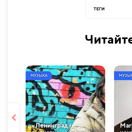
ТЕГИ
Читайте
МУЗЫКА
МУЗЫ
«Ленинград»
Mar