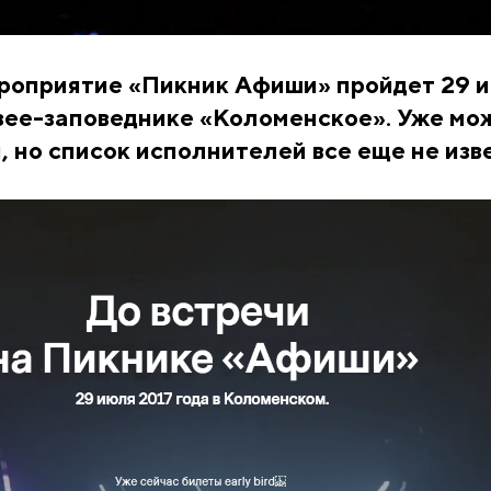
роприятие «Пикник Афиши» пройдет 29 
узее-заповеднике «Коломенское». Уже мо
, но список исполнителей все еще не изв