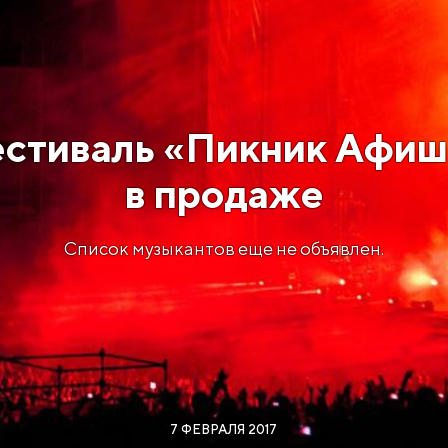
естиваль «Пикник Афиш
в продаже
Список музыкантов еще не объявлен.
7 ФЕВРАЛЯ 2017