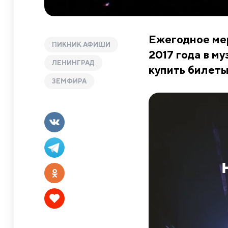
Ежегодное ме
ПИКНИК АФИШИ
2017 года в м
ЛЕНИНГРАД
купить билеты
ЗЕМФИРА