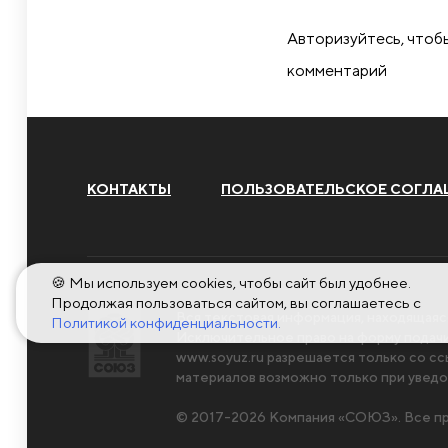
Авторизуйтесь, чтоб
комментарий
КОНТАКТЫ
ПОЛЬЗОВАТЕЛЬСКОЕ СОГЛА
🍪 Мы используем cookies, чтобы сайт был удобнее.
Продолжая пользоваться сайтом, вы соглашаетесь с
Вся текстовая информация, находящаяс
Политикой конфиденциальности.
Исключительное право на форму пода
www.soyuz.ru
разрешается только со сс
материалов возможно только при уведо
© 2017-2026 Компания «СОЮЗ». Все пр