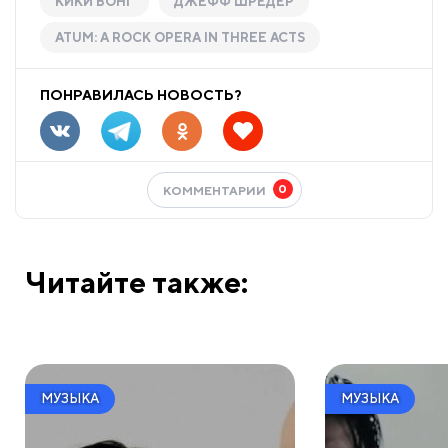
КИКИ ВОНГ
ДЖЕФФ ШРЕДЕР
ATUM: A ROCK OPERA IN THREE ACTS
ПОНРАВИЛАСЬ НОВОСТЬ?
0
КОММЕНТАРИИ
Читайте также:
МУЗЫКА
МУЗЫКА