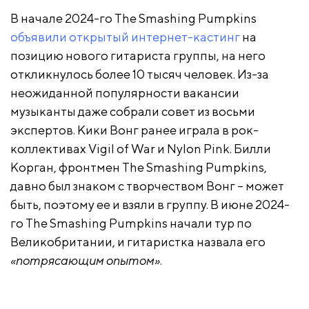
В начале 2024-го The Smashing Pumpkins
объявили открытый интернет-кастинг
на
позицию нового гитариста группы, на него
откликнулось более 10 тысяч человек. Из-за
неожиданной популярности вакансии
музыканты даже собрали совет из восьми
экспертов. Кики Вонг ранее играла в рок-
коллективах Vigil of War и Nylon Pink. Билли
Корган, фронтмен The Smashing Pumpkins,
давно был знаком с творчеством Вонг – может
быть, поэтому ее и взяли в группу. В июне 2024-
го The Smashing Pumpkins начали тур по
Великобритании, и гитаристка назвала его
«потрясающим опытом»
.