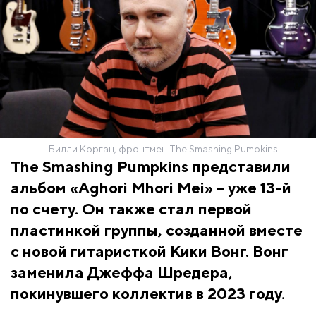
Билли Корган, фронтмен The Smashing Pumpkins
The Smashing Pumpkins представили
альбом «Aghori Mhori Mei» – уже 13-й
по счету. Он также стал первой
пластинкой группы, созданной вместе
с новой гитаристкой Кики Вонг. Вонг
заменила Джеффа Шредера,
покинувшего коллектив в 2023 году.