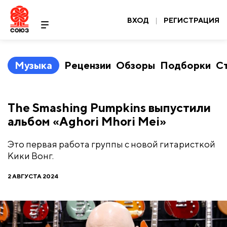
ВХОД
|
РЕГИСТРАЦИЯ
Музыка
Рецензии
Обзоры
Подборки
С
The Smashing Pumpkins выпустили
альбом «Aghori Mhori Mei»
Это первая работа группы с новой гитаристкой
Кики Вонг.
2 АВГУСТА 2024