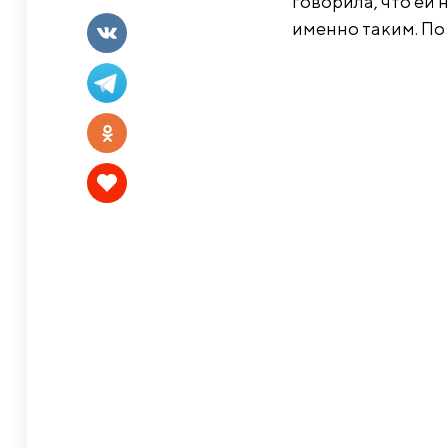
говорила, что ей 
именно таким. По 