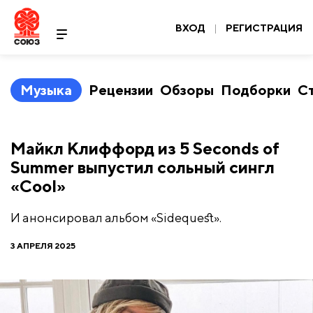
ВХОД
|
РЕГИСТРАЦИЯ
Музыка
Рецензии
Обзоры
Подборки
С
Майкл Клиффорд из 5 Seconds of
Summer выпустил сольный сингл
«Cool»
И анонсировал альбом «Sidequest».
3 АПРЕЛЯ 2025