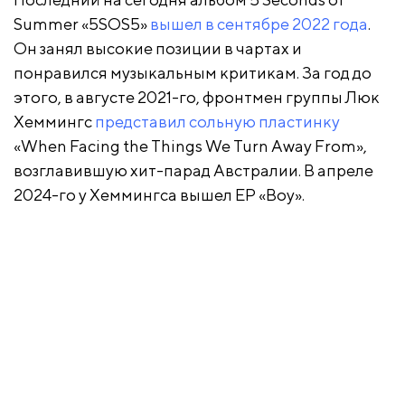
Summer «5SOS5»
вышел в сентябре 2022 года
.
Он занял высокие позиции в чартах и
понравился музыкальным критикам. За год до
этого, в августе 2021-го, фронтмен группы Люк
Хеммингс
представил сольную пластинку
«When Facing the Things We Turn Away From»,
возглавившую хит-парад Австралии. В апреле
2024-го у Хеммингса вышел EP «Boy».