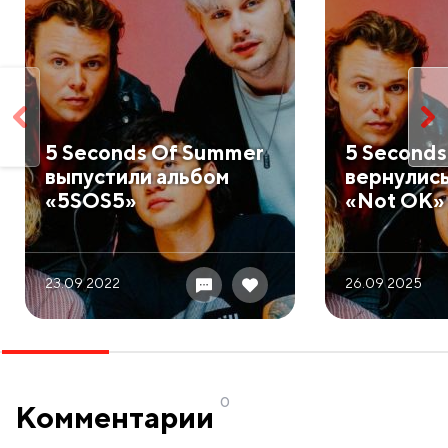
5 Seconds Of Summer
5 Second
выпустили альбом
вернулись
«5SOS5»
«Not OK»
23.09 2022
26.09 2025
0
Комментарии