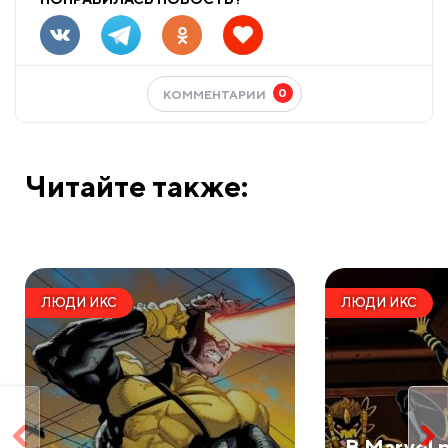
0
КОММЕНТАРИИ
Читайте также:
ЛЮДИ ИКС
ЛЮДИ ИКС
В Marvel 