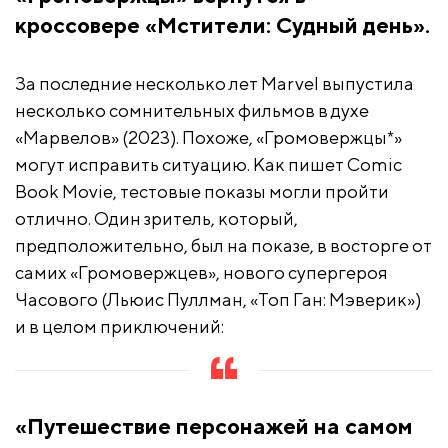
кроссовере «Мстители: Судный день».
За последние несколько лет Marvel выпустила
несколько сомнительных фильмов в духе
«Марвелов» (2023). Похоже, «Громовержцы*»
могут исправить ситуацию. Как пишет Comic
Book Movie, тестовые показы могли пройти
отлично. Один зритель, который,
предположительно, был на показе, в восторге от
самих «Громовержцев», нового супергероя
Часового (Льюис Пуллман, «Топ Ган: Мэверик»)
и в целом приключений:
«Путешествие персонажей на самом