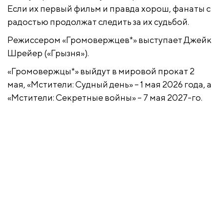
Если их первый фильм и правда хорош, фанаты с
радостью продолжат следить за их судьбой.
Режиссером «Громовержцев*» выступает Джейк
Шрейер («Грызня»).
«Громовержцы*» выйдут в мировой прокат 2
мая, «Мстители: Судный день» – 1 мая 2026 года, а
«Мстители: Секретные войны» – 7 мая 2027-го.