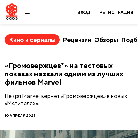
ВХОД
|
РЕГИСТРАЦИЯ
Кино и сериалы
Рецензии
Обзоры
Подб
«Громовержцев*» на тестовых
показах назвали одним из лучших
фильмов Marvel
Не зря Marvel вернет «Громовержцев» в новых
«Мстителях».
10 АПРЕЛЯ 2025