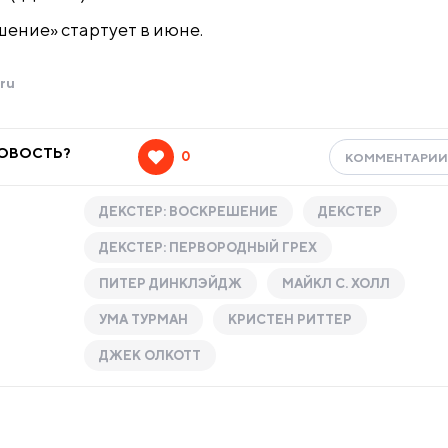
шение» стартует в июне.
ru
НОВОСТЬ?
0
КОММЕНТАРИ
ДЕКСТЕР: ВОСКРЕШЕНИЕ
ДЕКСТЕР
ДЕКСТЕР: ПЕРВОРОДНЫЙ ГРЕХ
ПИТЕР ДИНКЛЭЙДЖ
МАЙКЛ С. ХОЛЛ
УМА ТУРМАН
КРИСТЕН РИТТЕР
ДЖЕК ОЛКОТТ