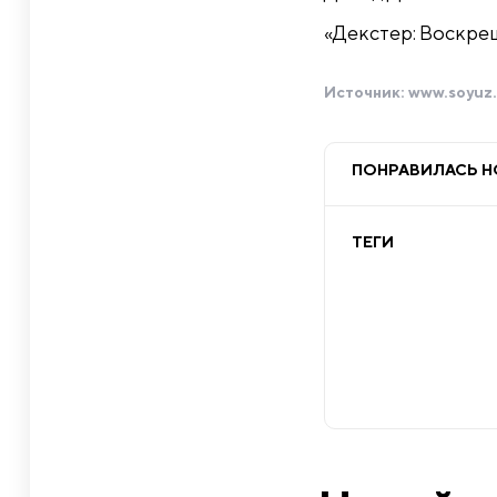
«Декстер: Воскре
Источник:
www.soyuz.
ПОНРАВИЛАСЬ 
ТЕГИ