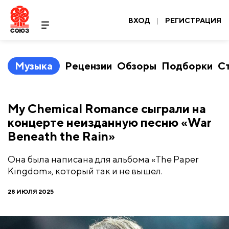
ВХОД
|
РЕГИСТРАЦИЯ
Музыка
Рецензии
Обзоры
Подборки
С
My Chemical Romance сыграли на
концерте неизданную песню «War
Beneath the Rain»
Она была написана для альбома «The Paper
Kingdom», который так и не вышел.
28 ИЮЛЯ 2025