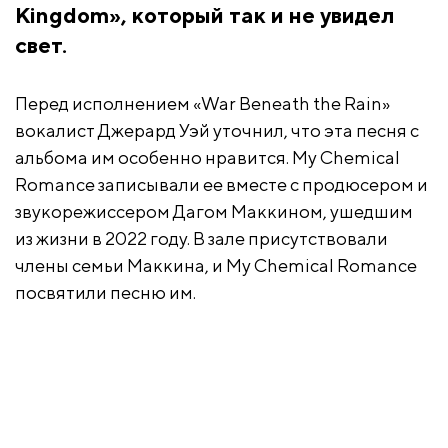
Kingdom», который так и не увидел
свет.
Перед исполнением «War Beneath the Rain»
вокалист Джерард Уэй уточнил, что эта песня с
альбома им особенно нравится. My Chemical
Romance записывали ее вместе с продюсером и
звукорежиссером Дагом Маккином, ушедшим
из жизни в 2022 году. В зале присутствовали
члены семьи Маккина, и My Chemical Romance
посвятили песню им.