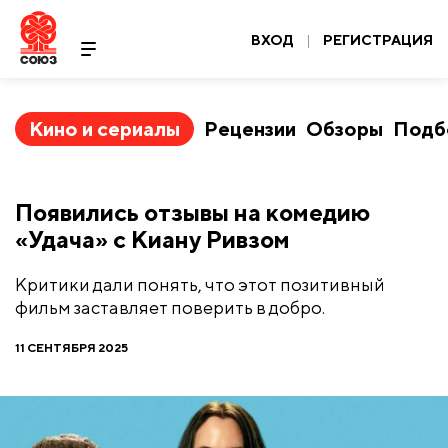
ВХОД
|
РЕГИСТРАЦИЯ
Кино и сериалы
Рецензии
Обзоры
Подб
Появились отзывы на комедию
«Удача» с Киану Ривзом
Критики дали понять, что этот позитивный
фильм заставляет поверить в добро.
11 СЕНТЯБРЯ 2025