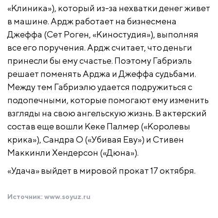
«Клиника»), который из-за нехватки денег живет
в машине. Ардж работает на бизнесмена
Джеффа (Сет Роген, «Киностудия»), выполняя
все его поручения. Ардж считает, что деньги
принесли бы ему счастье. Поэтому Габриэль
решает поменять Арджа и Джеффа судьбами.
Между тем Габриэлю удается подружиться с
подопечными, которые помогают ему изменить
взгляды на свою ангельскую жизнь. В актерский
состав еще вошли Кеке Палмер («Королевы
крика»), Сандра О («Убивая Еву») и Стивен
Маккинли Хендерсон («Дюна»).
«Удача» выйдет в мировой прокат 17 октября.
Источник:
www.soyuz.ru