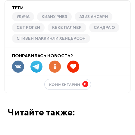
ТЕГИ
УДАЧА
КИАНУ РИВЗ
АЗИЗ АНСАРИ
СЕТ РОГЕН
КЕКЕ ПАЛМЕР
САНДРА О
СТИВЕН МАККИНЛИ ХЕНДЕРСОН
ПОНРАВИЛАСЬ НОВОСТЬ?
0
КОММЕНТАРИИ
Читайте также: