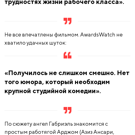
трудностях жизни рабочего класса».
Не все впечатлены фильмом. AwardsWatch не
хватило удачных шуток:
«Получилось не слишком смешно. Нет
того юмора, который необходим
крупной студийной комедии».
По сюжету ангел Габриэль знакомится с
простым работягой Арджом (Азиз Ансари,