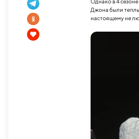
Однако в 4 сезоне
Джона были теплы
настоящему не лю