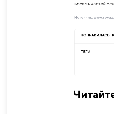
восемь частей ос
Источник:
www.soyuz.
ПОНРАВИЛАСЬ 
ТЕГИ
Читайте